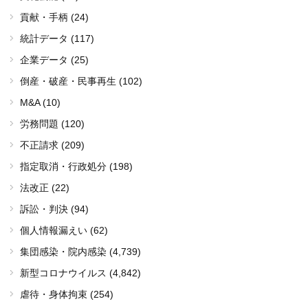
貢献・手柄 (24)
統計データ (117)
企業データ (25)
倒産・破産・民事再生 (102)
M&A (10)
労務問題 (120)
不正請求 (209)
指定取消・行政処分 (198)
法改正 (22)
訴訟・判決 (94)
個人情報漏えい (62)
集団感染・院内感染
(4,739)
新型コロナウイルス
(4,842)
虐待・身体拘束 (254)