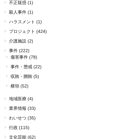
不正疑惑 (1)
殺人事件 (1)
ハラスメント (1)
プロジェクト (424)
介護施設 (2)
事件 (222)
傷害事件 (78)
事件・懲戒 (22)
収賄・贈賄 (5)
横領 (52)
地域医療 (4)
業界情報 (33)
わいせつ (35)
行政 (115)
文化芸能 (62)