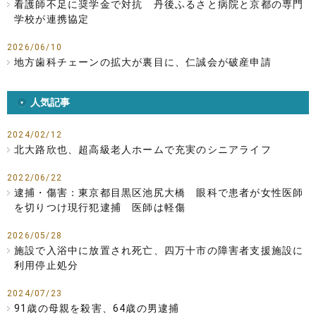
看護師不足に奨学金で対抗 丹後ふるさと病院と京都の専門
学校が連携協定
2026/06/10
地方歯科チェーンの拡大が裏目に、仁誠会が破産申請
人気記事
2024/02/12
北大路欣也、超高級老人ホームで充実のシニアライフ
2022/06/22
逮捕・傷害：東京都目黒区池尻大橋 眼科で患者が女性医師
を切りつけ現行犯逮捕 医師は軽傷
2026/05/28
施設で入浴中に放置され死亡、四万十市の障害者支援施設に
利用停止処分
2024/07/23
91歳の母親を殺害、64歳の男逮捕