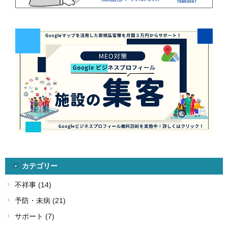
カテゴリー
不祥事 (14)
予防・未病 (21)
サポート (7)