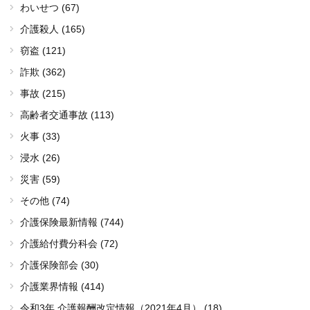
わいせつ (67)
介護殺人 (165)
窃盗 (121)
詐欺 (362)
事故 (215)
高齢者交通事故 (113)
火事 (33)
浸水 (26)
災害 (59)
その他 (74)
介護保険最新情報 (744)
介護給付費分科会 (72)
介護保険部会 (30)
介護業界情報 (414)
令和3年 介護報酬改定情報（2021年4月） (18)