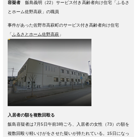
容疑者
飯島義明（22）サービス付き高齢者向け住宅「ふるさ
とホーム佐野高萩」の職員
事件があった佐野市高萩町のサービス付き高齢者向け住宅
「
ふるさとホーム佐野高萩
」
入居者の額を複数回殴る
飯島容疑者は7月5日午前3時ごろ、入居者の女性（73）の額を
複数回殴り軽いけがをさせた疑いが持たれている。15日になっ