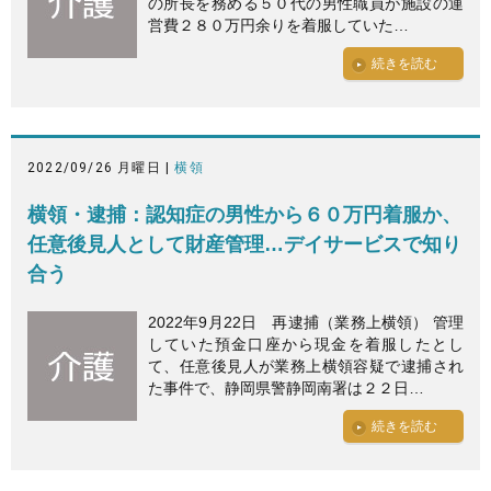
の所長を務める５０代の男性職員が施設の運
営費２８０万円余りを着服していた…
続きを読む
2022/09/26 月曜日 |
横領
横領・逮捕：認知症の男性から６０万円着服か、
任意後見人として財産管理…デイサービスで知り
合う
2022年9月22日 再逮捕（業務上横領） 管理
していた預金口座から現金を着服したとし
て、任意後見人が業務上横領容疑で逮捕され
た事件で、静岡県警静岡南署は２２日…
続きを読む