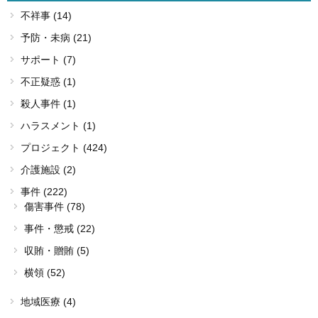
不祥事 (14)
予防・未病 (21)
サポート (7)
不正疑惑 (1)
殺人事件 (1)
ハラスメント (1)
プロジェクト (424)
介護施設 (2)
事件 (222)
傷害事件 (78)
事件・懲戒 (22)
収賄・贈賄 (5)
横領 (52)
地域医療 (4)