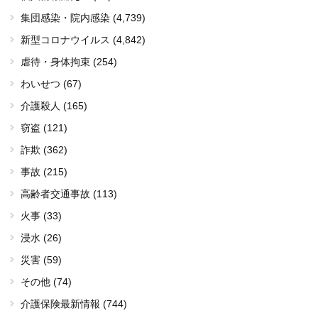
集団感染・院内感染
(4,739)
新型コロナウイルス
(4,842)
虐待・身体拘束 (254)
わいせつ (67)
介護殺人 (165)
窃盗 (121)
詐欺 (362)
事故 (215)
高齢者交通事故 (113)
火事 (33)
浸水 (26)
災害 (59)
その他 (74)
介護保険最新情報 (744)