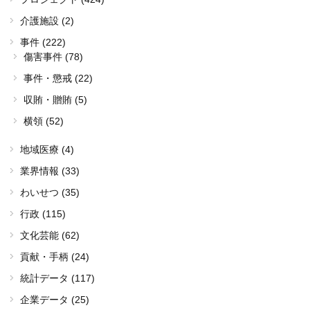
介護施設 (2)
事件 (222)
傷害事件 (78)
事件・懲戒 (22)
収賄・贈賄 (5)
横領 (52)
地域医療 (4)
業界情報 (33)
わいせつ (35)
行政 (115)
文化芸能 (62)
貢献・手柄 (24)
統計データ (117)
企業データ (25)