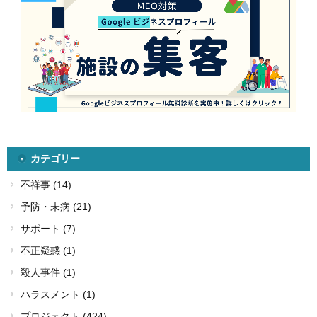
カテゴリー
不祥事 (14)
予防・未病 (21)
サポート (7)
不正疑惑 (1)
殺人事件 (1)
ハラスメント (1)
プロジェクト (424)