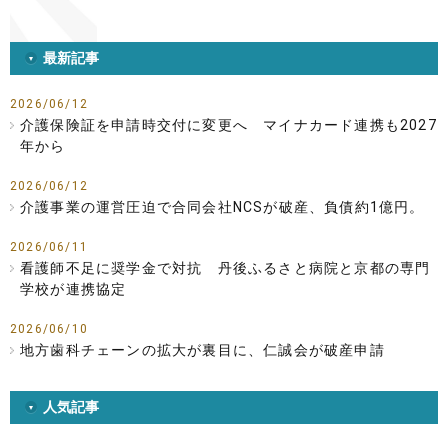
最新記事
2026/06/12
介護保険証を申請時交付に変更へ マイナカード連携も2027
年から
2026/06/12
介護事業の運営圧迫で合同会社NCSが破産、負債約1億円。
2026/06/11
看護師不足に奨学金で対抗 丹後ふるさと病院と京都の専門
学校が連携協定
2026/06/10
地方歯科チェーンの拡大が裏目に、仁誠会が破産申請
人気記事