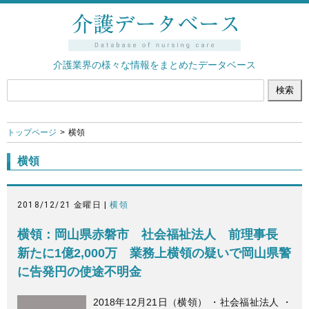
介護業界の様々な情報をまとめたデータベース
トップページ
横領
横領
2018/12/21 金曜日 |
横領
横領：岡山県赤磐市 社会福祉法人 前理事長
新たに1億2,000万 業務上横領の疑いで岡山県警
に告発円の使途不明金
2018年12月21日（横領） ・社会福祉法人 ・