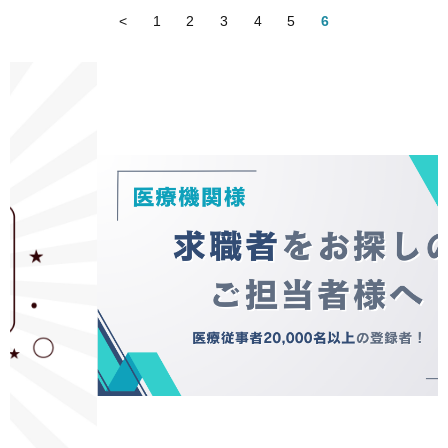
<
1
2
3
4
5
6