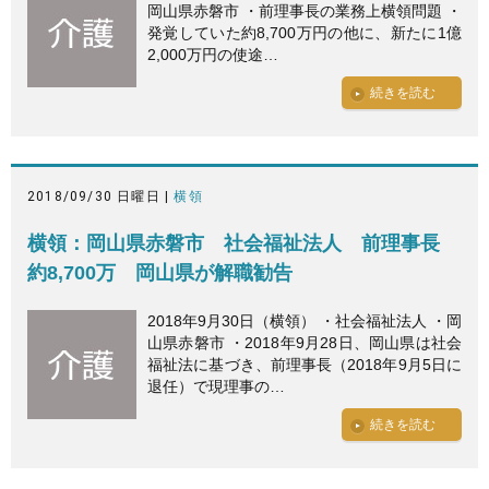
岡山県赤磐市 ・前理事長の業務上横領問題 ・
発覚していた約8,700万円の他に、新たに1億
2,000万円の使途…
続きを読む
2018/09/30 日曜日 |
横領
横領：岡山県赤磐市 社会福祉法人 前理事長
約8,700万 岡山県が解職勧告
2018年9月30日（横領） ・社会福祉法人 ・岡
山県赤磐市 ・2018年9月28日、岡山県は社会
福祉法に基づき、前理事長（2018年9月5日に
退任）で現理事の…
続きを読む