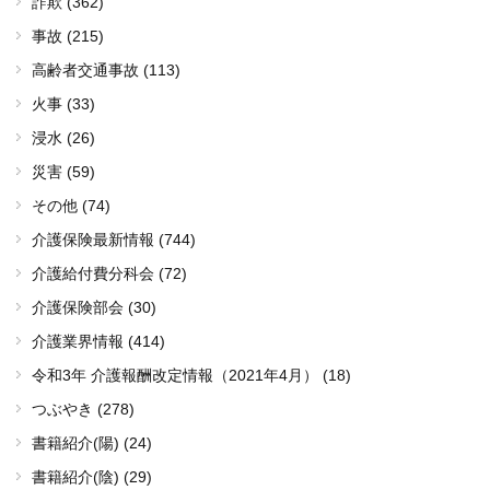
詐欺 (362)
事故 (215)
高齢者交通事故 (113)
火事 (33)
浸水 (26)
災害 (59)
その他 (74)
介護保険最新情報 (744)
介護給付費分科会 (72)
介護保険部会 (30)
介護業界情報 (414)
令和3年 介護報酬改定情報（2021年4月） (18)
つぶやき (278)
書籍紹介(陽) (24)
書籍紹介(陰) (29)