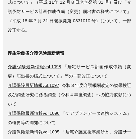
式について」（平成 11年 12 月８日老企発第 31 号）及び「介
護予防サービス計画作成依頼（変更）届出書の様式について」
（平成 18 年３月 31 日老振発第 0331010 号）について、一部
改正する。
厚生労働省介護保険最新情報
介護保険最新情報vol.1098
「居宅サービス計画作成依頼（変
更）届出書の様式について」等の一部改正について
介護保険最新情報vol.1097
令和３年度介護報酬改定の効果検証
及び調査研究に係る調査（令和４年度調査）への協力依頼につ
いて
介護保険最新情報vol.1096
「ケアプランデータ連携システム」
の概要等の周知について
介護保険最新情報vol.1095
「居宅介護支援事業所と、介護サー