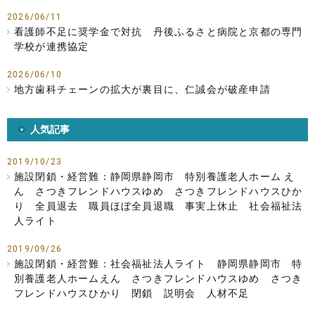
2026/06/11
看護師不足に奨学金で対抗 丹後ふるさと病院と京都の専門
学校が連携協定
2026/06/10
地方歯科チェーンの拡大が裏目に、仁誠会が破産申請
人気記事
2019/10/23
施設閉鎖・経営難：静岡県静岡市 特別養護老人ホーム え
ん さつきフレンドハウスゆめ さつきフレンドハウスひか
り 全員退去 職員ほぼ全員退職 事実上休止 社会福祉法
人ライト
2019/09/26
施設閉鎖・経営難：社会福祉法人ライト 静岡県静岡市 特
別養護老人ホームえん さつきフレンドハウスゆめ さつき
フレンドハウスひかり 閉鎖 説明会 人材不足