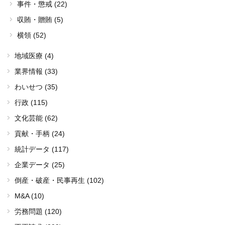
事件・懲戒 (22)
収賄・贈賄 (5)
横領 (52)
地域医療 (4)
業界情報 (33)
わいせつ (35)
行政 (115)
文化芸能 (62)
貢献・手柄 (24)
統計データ (117)
企業データ (25)
倒産・破産・民事再生 (102)
M&A (10)
労務問題 (120)