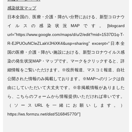
感染状況マップ
日本全国の、医療・介護・障がい分野における、新型コロナウ
イルスの感染状況MAPです。[blogcard
url=”https://www.google.com/maps/d/u/2/edit?mid=1537D1q-T-
R-EJPUOuNCIeZLakVJHiXK4&usp=sharing” excerpt=”日本全
国の医療・介護・障がい施設における、新型コロナウイルス感
染の発生状況MAP・マップです。マークをクリックすると、詳
細情報をご覧いただけます。※役所報道、マスコミ報道、自社
公開された情報のみ掲載しております。※MAPへのリンクは自
由にしていただいて大丈夫です。※非掲載情報がありました
ら、こちらのフォームから情報提供いただければ幸いです。
（ソースURLを一緒にお願いします。）
https://ws.formzu.net/dist/S16845770/”]