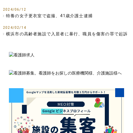
2024/06/12
特養の女子更衣室で盗撮、41歳介護士逮捕
2024/02/14
横浜市の高齢者施設で入居者に暴行、職員を傷害の罪で起訴