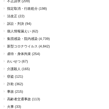
不正請求 (209)
指定取消・行政処分 (198)
法改正 (22)
訴訟・判決 (94)
個人情報漏えい (62)
集団感染・院内感染
(4,739)
新型コロナウイルス
(4,842)
虐待・身体拘束 (254)
わいせつ (67)
介護殺人 (165)
窃盗 (121)
詐欺 (362)
事故 (215)
高齢者交通事故 (113)
火事 (33)