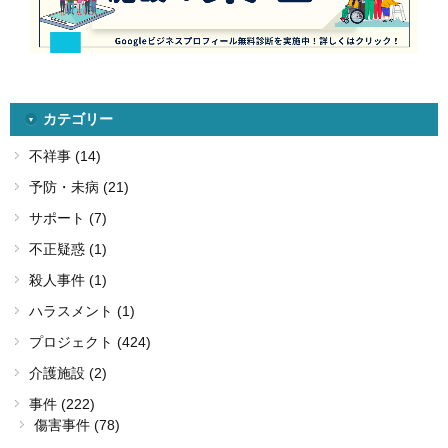
カテゴリー
不祥事 (14)
予防・未病 (21)
サポート (7)
不正疑惑 (1)
殺人事件 (1)
ハラスメント (1)
プロジェクト (424)
介護施設 (2)
事件 (222)
傷害事件 (78)