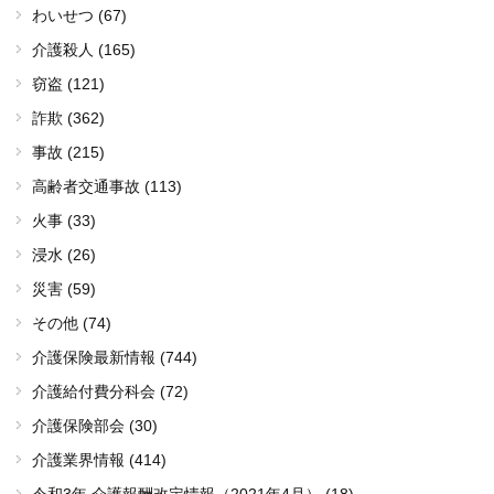
わいせつ (67)
介護殺人 (165)
窃盗 (121)
詐欺 (362)
事故 (215)
高齢者交通事故 (113)
火事 (33)
浸水 (26)
災害 (59)
その他 (74)
介護保険最新情報 (744)
介護給付費分科会 (72)
介護保険部会 (30)
介護業界情報 (414)
令和3年 介護報酬改定情報（2021年4月） (18)