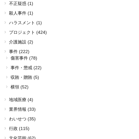
不正疑惑 (1)
殺人事件 (1)
ハラスメント (1)
プロジェクト (424)
介護施設 (2)
事件 (222)
傷害事件 (78)
事件・懲戒 (22)
収賄・贈賄 (5)
横領 (52)
地域医療 (4)
業界情報 (33)
わいせつ (35)
行政 (115)
文化芸能 (62)