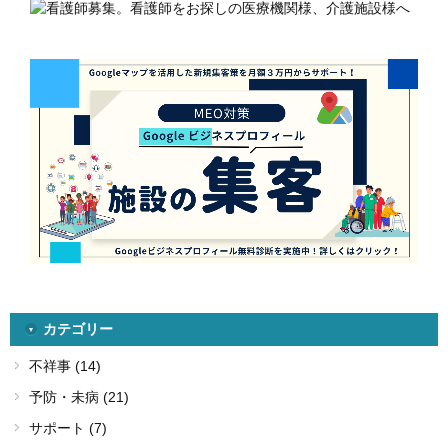
カテゴリー
不祥事 (14)
予防・未病 (21)
サポート (7)