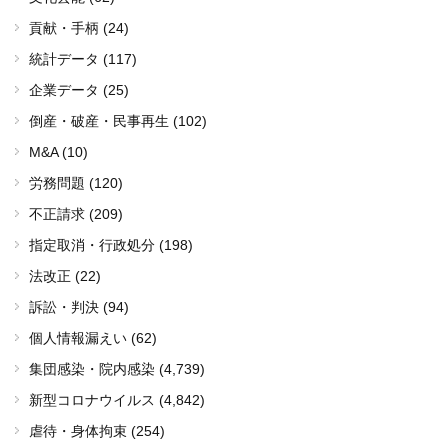
貢献・手柄 (24)
統計データ (117)
企業データ (25)
倒産・破産・民事再生 (102)
M&A (10)
労務問題 (120)
不正請求 (209)
指定取消・行政処分 (198)
法改正 (22)
訴訟・判決 (94)
個人情報漏えい (62)
集団感染・院内感染
(4,739)
新型コロナウイルス
(4,842)
虐待・身体拘束 (254)