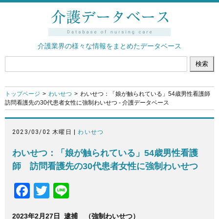
介護業界の様々な情報をまとめたデータベース
トップページ
わいせつ
わいせつ：「娘が触られている」54歳男性看護師
訪問看護先の30代患者女性に強制わいせつ - 介護データベース
2023/03/02 木曜日 |
わいせつ
わいせつ：「娘が触られている」54歳男性看護
師 訪問看護先の30代患者女性に強制わいせつ
F
T
Li
a
wi
n
2023年2月27日 逮捕 （強制わいせつ）