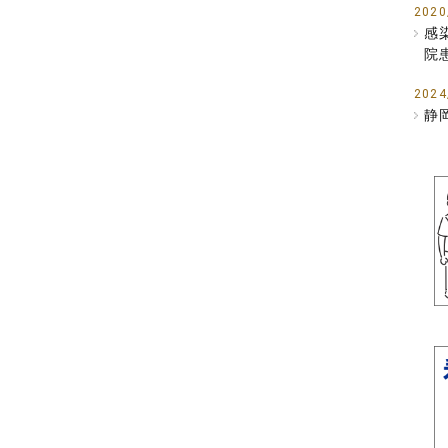
2020
感
院
2024
静