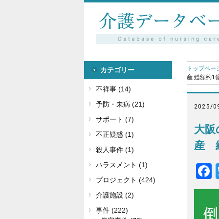
トップペー
カテゴリー
産 総額約1
不祥事 (14)
予防・未病 (21)
2025/0
サポート (7)
大阪
不正疑惑 (1)
産 
殺人事件 (1)
ハラスメント (1)
プロジェクト (424)
介護施設 (2)
事件 (222)