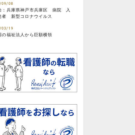
/09/08
染：兵庫県神戸市兵庫区 病院 入
患者 新型コロナウイルス
/03/19
岡の福祉法人から巨額横領