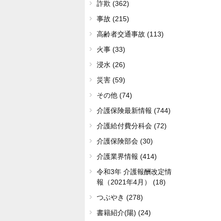
詐欺 (362)
事故 (215)
高齢者交通事故 (113)
火事 (33)
浸水 (26)
災害 (59)
その他 (74)
介護保険最新情報 (744)
介護給付費分科会 (72)
介護保険部会 (30)
介護業界情報 (414)
令和3年 介護報酬改定情
報（2021年4月） (18)
つぶやき (278)
書籍紹介(陽) (24)