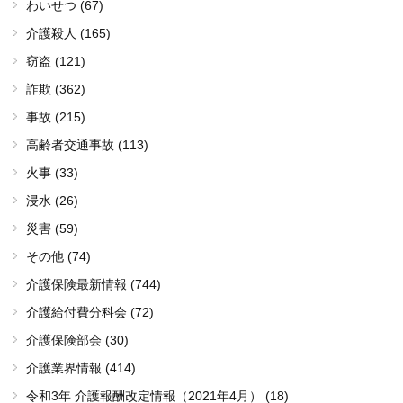
わいせつ (67)
介護殺人 (165)
窃盗 (121)
詐欺 (362)
事故 (215)
高齢者交通事故 (113)
火事 (33)
浸水 (26)
災害 (59)
その他 (74)
介護保険最新情報 (744)
介護給付費分科会 (72)
介護保険部会 (30)
介護業界情報 (414)
令和3年 介護報酬改定情報（2021年4月） (18)