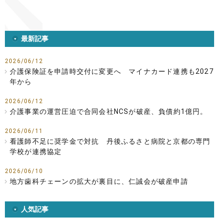
最新記事
2026/06/12
介護保険証を申請時交付に変更へ マイナカード連携も2027
年から
2026/06/12
介護事業の運営圧迫で合同会社NCSが破産、負債約1億円。
2026/06/11
看護師不足に奨学金で対抗 丹後ふるさと病院と京都の専門
学校が連携協定
2026/06/10
地方歯科チェーンの拡大が裏目に、仁誠会が破産申請
人気記事