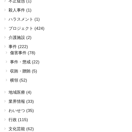
不正疑惑 (1)
殺人事件 (1)
ハラスメント (1)
プロジェクト (424)
介護施設 (2)
事件 (222)
傷害事件 (78)
事件・懲戒 (22)
収賄・贈賄 (5)
横領 (52)
地域医療 (4)
業界情報 (33)
わいせつ (35)
行政 (115)
文化芸能 (62)