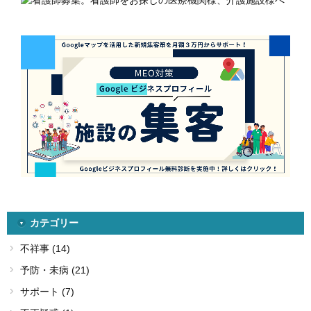
カテゴリー
不祥事 (14)
予防・未病 (21)
サポート (7)