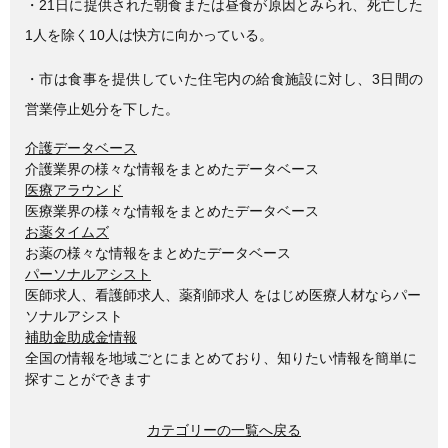
・21日に提供された朝食または昼食が原因とみられ、死亡した
1人を除く10人は快方に向かっている。
・市は食事を提供していた住宅内の給食施設に対し、3日間の
営業停止処分を下した。
介護データベース
介護業界の様々な情報をまとめたデータベース
医療アラウンド
医療業界の様々な情報をまとめたデータベース
お薬タイムズ
お薬の様々な情報をまとめたデータベース
パーソナルアシスト
医師求人、看護師求人、薬剤師求人 をはじめ医療人材ならパー
ソナルアシスト
補助金助成金情報
全国の情報を地域ごとにまとめており、知りたい情報を簡単に
探すことができます
カテゴリーの一覧へ戻る