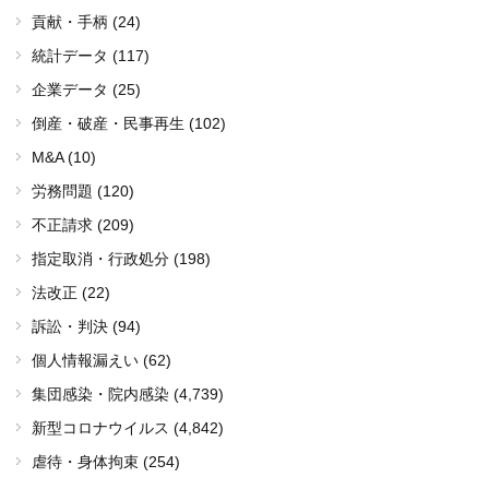
貢献・手柄 (24)
統計データ (117)
企業データ (25)
倒産・破産・民事再生 (102)
M&A (10)
労務問題 (120)
不正請求 (209)
指定取消・行政処分 (198)
法改正 (22)
訴訟・判決 (94)
個人情報漏えい (62)
集団感染・院内感染
(4,739)
新型コロナウイルス
(4,842)
虐待・身体拘束 (254)