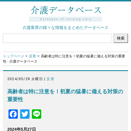
介護業界の様々な情報をまとめたデータベース
トップページ
災害
高齢者は特に注意を！初夏の猛暑に備える対策の重要
性 - 介護データベース
2024/05/28 火曜日 |
災害
高齢者は特に注意を！初夏の猛暑に備える対策の
重要性
F
T
Li
a
wi
n
2024年5月27日