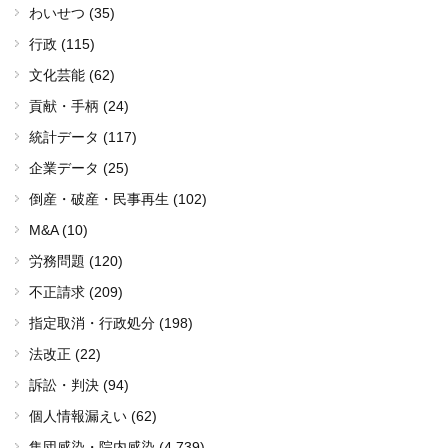
わいせつ (35)
行政 (115)
文化芸能 (62)
貢献・手柄 (24)
統計データ (117)
企業データ (25)
倒産・破産・民事再生 (102)
M&A (10)
労務問題 (120)
不正請求 (209)
指定取消・行政処分 (198)
法改正 (22)
訴訟・判決 (94)
個人情報漏えい (62)
集団感染・院内感染
(4,739)