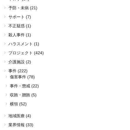
予防・未病 (21)
サポート (7)
不正疑惑 (1)
殺人事件 (1)
ハラスメント (1)
プロジェクト (424)
介護施設 (2)
事件 (222)
傷害事件 (78)
事件・懲戒 (22)
収賄・贈賄 (5)
横領 (52)
地域医療 (4)
業界情報 (33)