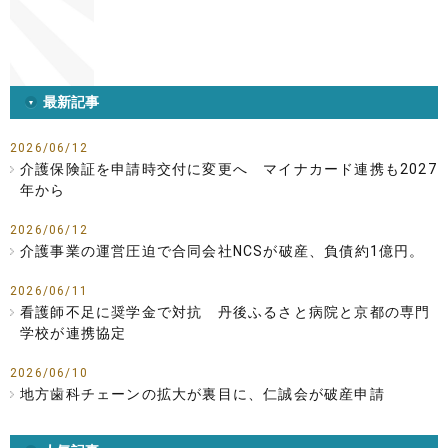
最新記事
2026/06/12
介護保険証を申請時交付に変更へ マイナカード連携も2027
年から
2026/06/12
介護事業の運営圧迫で合同会社NCSが破産、負債約1億円。
2026/06/11
看護師不足に奨学金で対抗 丹後ふるさと病院と京都の専門
学校が連携協定
2026/06/10
地方歯科チェーンの拡大が裏目に、仁誠会が破産申請