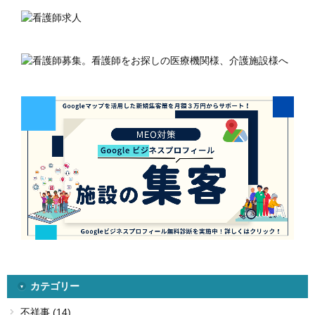
カテゴリー
不祥事 (14)