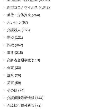
新型コロナウイルス
(4,842)
虐待・身体拘束 (254)
わいせつ (67)
介護殺人 (165)
窃盗 (121)
詐欺 (362)
事故 (215)
高齢者交通事故 (113)
火事 (33)
浸水 (26)
災害 (59)
その他 (74)
介護保険最新情報 (744)
介護給付費分科会 (72)