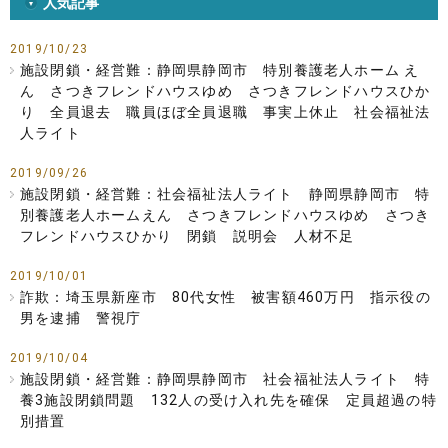
人気記事
2019/10/23
施設閉鎖・経営難：静岡県静岡市 特別養護老人ホーム え
ん さつきフレンドハウスゆめ さつきフレンドハウスひか
り 全員退去 職員ほぼ全員退職 事実上休止 社会福祉法
人ライト
2019/09/26
施設閉鎖・経営難：社会福祉法人ライト 静岡県静岡市 特
別養護老人ホームえん さつきフレンドハウスゆめ さつき
フレンドハウスひかり 閉鎖 説明会 人材不足
2019/10/01
詐欺：埼玉県新座市 80代女性 被害額460万円 指示役の
男を逮捕 警視庁
2019/10/04
施設閉鎖・経営難：静岡県静岡市 社会福祉法人ライト 特
養3施設閉鎖問題 132人の受け入れ先を確保 定員超過の特
別措置