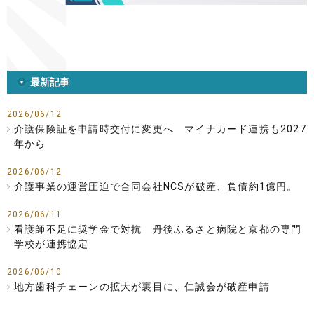
最新記事
2026/06/12
介護保険証を申請時交付に変更へ マイナカード連携も2027
年から
2026/06/12
介護事業の運営圧迫で合同会社NCSが破産、負債約1億円。
2026/06/11
看護師不足に奨学金で対抗 丹後ふるさと病院と京都の専門
学校が連携協定
2026/06/10
地方歯科チェーンの拡大が裏目に、仁誠会が破産申請