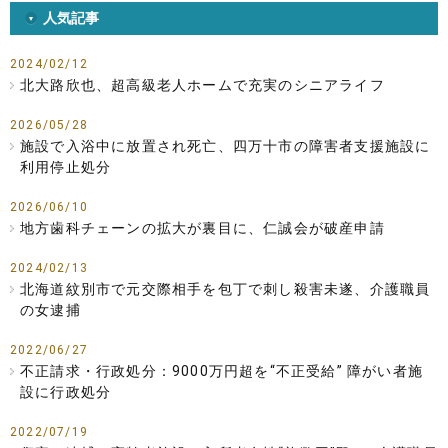
人気記事
2024/02/12
北大路欣也、超高級老人ホームで充実のシニアライフ
2026/05/28
施設で入浴中に放置され死亡、四万十市の障害者支援施設に
利用停止処分
2026/06/10
地方歯科チェーンの拡大が裏目に、仁誠会が破産申請
2024/02/13
北海道紋別市で元交際相手を包丁で刺し殺害未遂、介護職員
の女逮捕
2022/06/27
不正請求・行政処分：9000万円超を“不正受給” 障がい者施
設に行政処分
2022/07/19