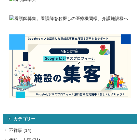
カテゴリー
不祥事 (14)
予防・未病 (21)