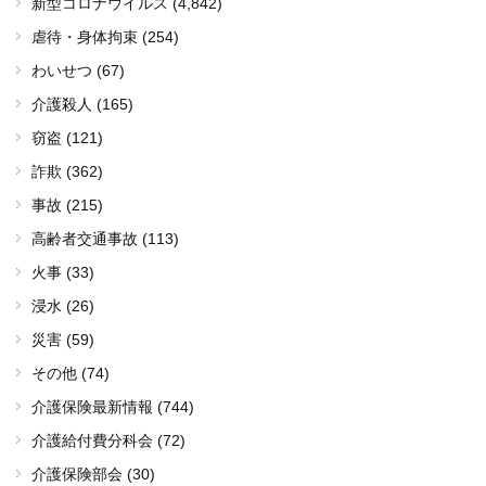
新型コロナウイルス
(4,842)
虐待・身体拘束 (254)
わいせつ (67)
介護殺人 (165)
窃盗 (121)
詐欺 (362)
事故 (215)
高齢者交通事故 (113)
火事 (33)
浸水 (26)
災害 (59)
その他 (74)
介護保険最新情報 (744)
介護給付費分科会 (72)
介護保険部会 (30)