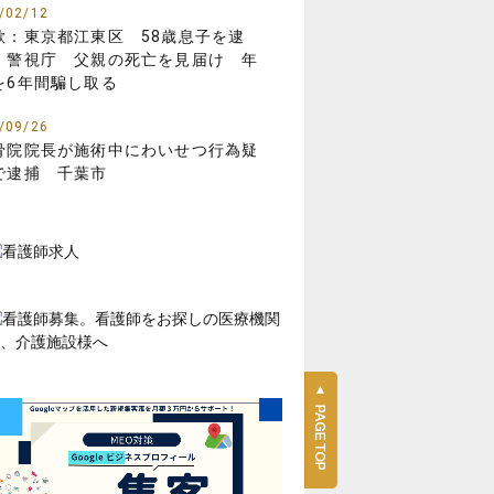
/02/12
欺：東京都江東区 58歳息子を逮
 警視庁 父親の死亡を見届け 年
を6年間騙し取る
/09/26
骨院院長が施術中にわいせつ行為疑
で逮捕 千葉市