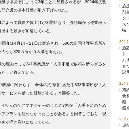
2019
報酬は厚労省によって3年ごとに見直されるが、2024年度改
施
訪問介護の基本報酬が引き下げられた。
別
ン
減によって職員の賃上げが困難になり、介護職から他業種へ
ス
職
流出する動きが加速している。
2019
調査は4月14～21日に実施され、596の訪問介護事業所が
施
そのうち329カ所が収入減を訴えた。
ト
ム
減の理由として241事業所が「人手不足で依頼を断らざるを
さ
説
った」と答えている。
2019
の増減に関わらず、全体の約9割にあたる533事業所が「人
施
でサービスを断った経験がある」と回答した。
会
題
、470人のケアマネジャーのうち約7割が「人手不足のため
超
ケアプランを組めなかったことがある」と回答しており、現
2022
刻さが浮き彫りになっている。
虐