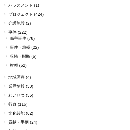
ハラスメント (1)
プロジェクト (424)
介護施設 (2)
事件 (222)
傷害事件 (78)
事件・懲戒 (22)
収賄・贈賄 (5)
横領 (52)
地域医療 (4)
業界情報 (33)
わいせつ (35)
行政 (115)
文化芸能 (62)
貢献・手柄 (24)