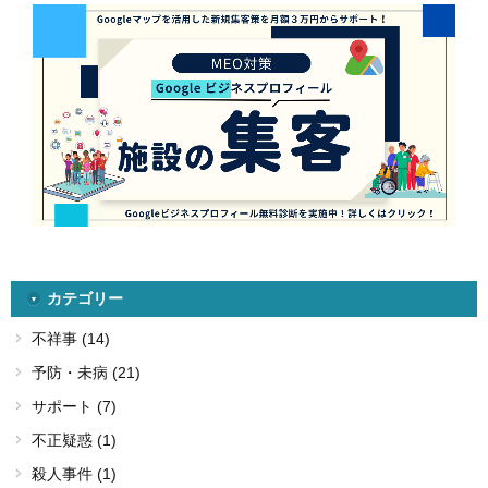
カテゴリー
不祥事 (14)
予防・未病 (21)
サポート (7)
不正疑惑 (1)
殺人事件 (1)