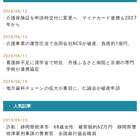
2026/06/12
介護保険証を申請時交付に変更へ マイナカード連携も2027
年から
2026/06/12
介護事業の運営圧迫で合同会社NCSが破産、負債約1億円。
2026/06/11
看護師不足に奨学金で対抗 丹後ふるさと病院と京都の専門
学校が連携協定
2026/06/10
地方歯科チェーンの拡大が裏目に、仁誠会が破産申請
人気記事
2019/09/23
詐欺：静岡県焼津市 68歳女性 被害額約62万円 静岡県警
焼津署刑事課の警察官 全国銀行協会職員