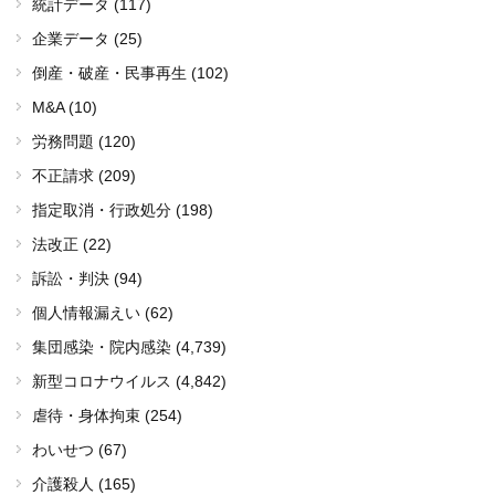
統計データ (117)
企業データ (25)
倒産・破産・民事再生 (102)
M&A (10)
労務問題 (120)
不正請求 (209)
指定取消・行政処分 (198)
法改正 (22)
訴訟・判決 (94)
個人情報漏えい (62)
集団感染・院内感染
(4,739)
新型コロナウイルス
(4,842)
虐待・身体拘束 (254)
わいせつ (67)
介護殺人 (165)