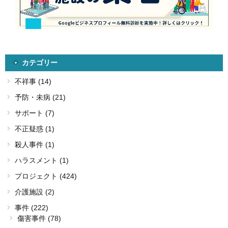
カテゴリー
不祥事 (14)
予防・未病 (21)
サポート (7)
不正疑惑 (1)
殺人事件 (1)
ハラスメント (1)
プロジェクト (424)
介護施設 (2)
事件 (222)
傷害事件 (78)