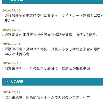
2026/06/12
介護保険証を申請時交付に変更へ マイナカード連携も2027
年から
2026/06/12
介護事業の運営圧迫で合同会社NCSが破産、負債約1億円。
2026/06/11
看護師不足に奨学金で対抗 丹後ふるさと病院と京都の専門
学校が連携協定
2026/06/10
地方歯科チェーンの拡大が裏目に、仁誠会が破産申請
人気記事
2024/02/12
北大路欣也、超高級老人ホームで充実のシニアライフ