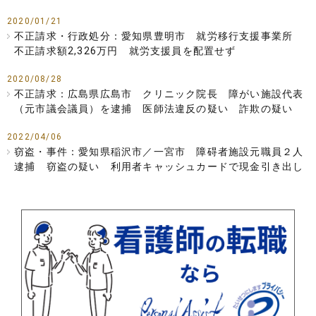
2020/01/21
不正請求・行政処分：愛知県豊明市 就労移行支援事業所
不正請求額2,326万円 就労支援員を配置せず
2020/08/28
不正請求：広島県広島市 クリニック院長 障がい施設代表
（元市議会議員）を逮捕 医師法違反の疑い 詐欺の疑い
2022/04/06
窃盗・事件：愛知県稲沢市／一宮市 障碍者施設元職員２人
逮捕 窃盗の疑い 利用者キャッシュカードで現金引き出し