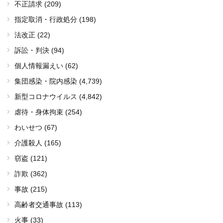
不正請求 (209)
指定取消・行政処分 (198)
法改正 (22)
訴訟・判決 (94)
個人情報漏えい (62)
集団感染・院内感染
(4,739)
新型コロナウイルス
(4,842)
虐待・身体拘束 (254)
わいせつ (67)
介護殺人 (165)
窃盗 (121)
詐欺 (362)
事故 (215)
高齢者交通事故 (113)
火事 (33)