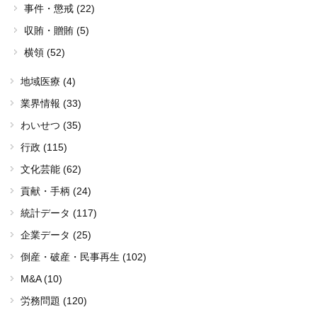
事件・懲戒 (22)
収賄・贈賄 (5)
横領 (52)
地域医療 (4)
業界情報 (33)
わいせつ (35)
行政 (115)
文化芸能 (62)
貢献・手柄 (24)
統計データ (117)
企業データ (25)
倒産・破産・民事再生 (102)
M&A (10)
労務問題 (120)