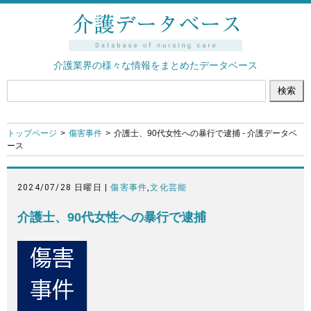
介護業界の様々な情報をまとめたデータベース
トップページ
傷害事件
介護士、90代女性への暴行で逮捕 - 介護データベ
ース
2024/07/28 日曜日 |
傷害事件
,
文化芸能
介護士、90代女性への暴行で逮捕