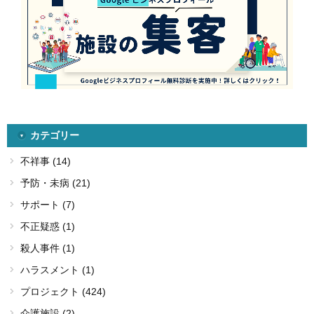
カテゴリー
不祥事 (14)
予防・未病 (21)
サポート (7)
不正疑惑 (1)
殺人事件 (1)
ハラスメント (1)
プロジェクト (424)
介護施設 (2)