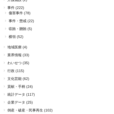
事件 (222)
傷害事件 (78)
事件・懲戒 (22)
収賄・贈賄 (5)
横領 (52)
地域医療 (4)
業界情報 (33)
わいせつ (35)
行政 (115)
文化芸能 (62)
貢献・手柄 (24)
統計データ (117)
企業データ (25)
倒産・破産・民事再生 (102)