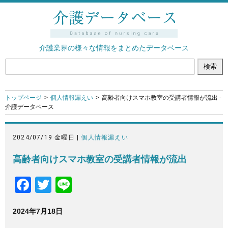
介護業界の様々な情報をまとめたデータベース
トップページ
個人情報漏えい
高齢者向けスマホ教室の受講者情報が流出 -
介護データベース
2024/07/19 金曜日 |
個人情報漏えい
高齢者向けスマホ教室の受講者情報が流出
F
T
Li
a
wi
n
2024年7月18日
c
tt
e