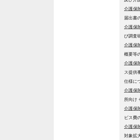
介護保険
届出書
介護保険
び調査
介護保険
概要等
介護保険
ス提供
仕様に
介護保険
所向け 
介護保険
ビス費
介護保険
対象拡