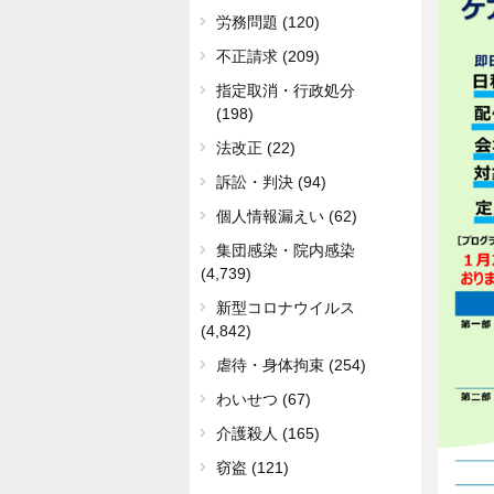
労務問題 (120)
不正請求 (209)
指定取消・行政処分
(198)
法改正 (22)
訴訟・判決 (94)
個人情報漏えい (62)
集団感染・院内感染
(4,739)
新型コロナウイルス
(4,842)
虐待・身体拘束 (254)
わいせつ (67)
介護殺人 (165)
窃盗 (121)