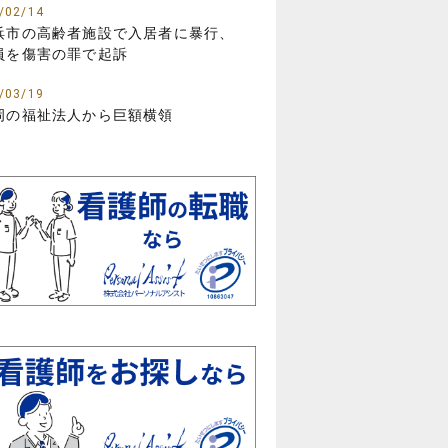
/02/14
浜市の高齢者施設で入居者に暴行、
員を傷害の罪で起訴
/03/19
岡の福祉法人から巨額横領