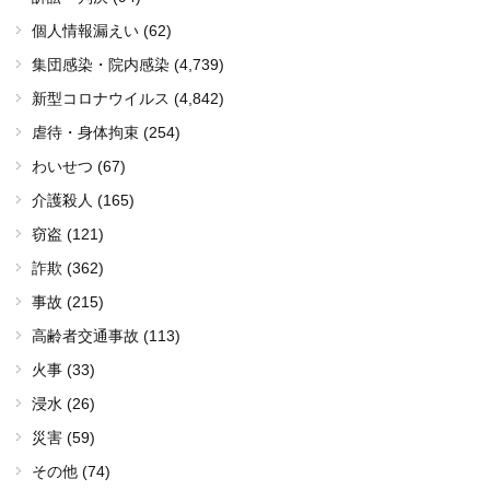
個人情報漏えい (62)
集団感染・院内感染
(4,739)
新型コロナウイルス
(4,842)
虐待・身体拘束 (254)
わいせつ (67)
介護殺人 (165)
窃盗 (121)
詐欺 (362)
事故 (215)
高齢者交通事故 (113)
火事 (33)
浸水 (26)
災害 (59)
その他 (74)