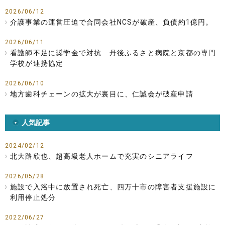
2026/06/12
介護事業の運営圧迫で合同会社NCSが破産、負債約1億円。
2026/06/11
看護師不足に奨学金で対抗 丹後ふるさと病院と京都の専門
学校が連携協定
2026/06/10
地方歯科チェーンの拡大が裏目に、仁誠会が破産申請
人気記事
2024/02/12
北大路欣也、超高級老人ホームで充実のシニアライフ
2026/05/28
施設で入浴中に放置され死亡、四万十市の障害者支援施設に
利用停止処分
2022/06/27