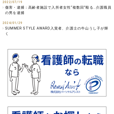
2022/07/19
傷害・逮捕：高齢者施設で入所者女性“複数回”殴る…介護職員
の男を逮捕
2024/01/29
SUMMER STYLE AWARD入賞者、介護士の牛山うし子が輝
く