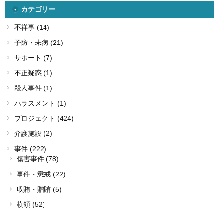
カテゴリー
不祥事 (14)
予防・未病 (21)
サポート (7)
不正疑惑 (1)
殺人事件 (1)
ハラスメント (1)
プロジェクト (424)
介護施設 (2)
事件 (222)
傷害事件 (78)
事件・懲戒 (22)
収賄・贈賄 (5)
横領 (52)