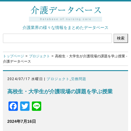
介護業界の様々な情報をまとめたデータベース
トップページ
プロジェクト
高校生・大学生が介護現場の課題を学ぶ授業 -
介護データベース
2024/07/17 水曜日 |
プロジェクト
,
労務問題
高校生・大学生が介護現場の課題を学ぶ授業
F
T
Li
a
wi
n
2024年7月16日
c
tt
e