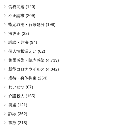
労務問題 (120)
不正請求 (209)
指定取消・行政処分 (198)
法改正 (22)
訴訟・判決 (94)
個人情報漏えい (62)
集団感染・院内感染
(4,739)
新型コロナウイルス
(4,842)
虐待・身体拘束 (254)
わいせつ (67)
介護殺人 (165)
窃盗 (121)
詐欺 (362)
事故 (215)