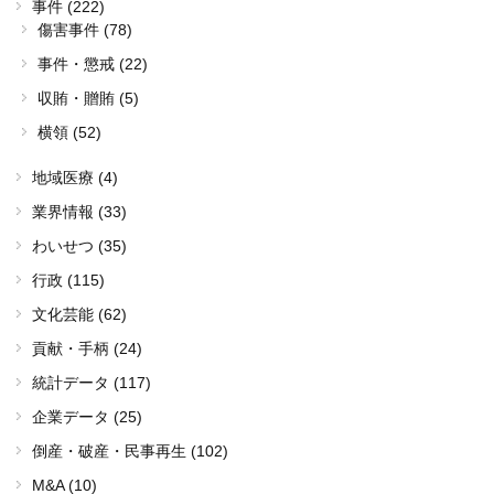
事件 (222)
傷害事件 (78)
事件・懲戒 (22)
収賄・贈賄 (5)
横領 (52)
地域医療 (4)
業界情報 (33)
わいせつ (35)
行政 (115)
文化芸能 (62)
貢献・手柄 (24)
統計データ (117)
企業データ (25)
倒産・破産・民事再生 (102)
M&A (10)