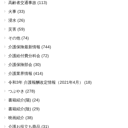
高齢者交通事故 (113)
火事 (33)
浸水 (26)
災害 (59)
その他 (74)
介護保険最新情報 (744)
介護給付費分科会 (72)
介護保険部会 (30)
介護業界情報 (414)
令和3年 介護報酬改定情報（2021年4月） (18)
つぶやき (278)
書籍紹介(陽) (24)
書籍紹介(陰) (29)
映画紹介 (38)
介護お役立ち商品 (31)