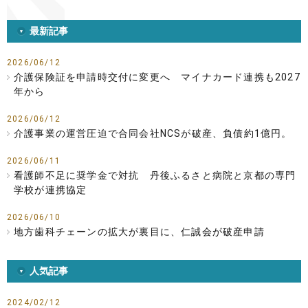
最新記事
2026/06/12
介護保険証を申請時交付に変更へ マイナカード連携も2027
年から
2026/06/12
介護事業の運営圧迫で合同会社NCSが破産、負債約1億円。
2026/06/11
看護師不足に奨学金で対抗 丹後ふるさと病院と京都の専門
学校が連携協定
2026/06/10
地方歯科チェーンの拡大が裏目に、仁誠会が破産申請
人気記事
2024/02/12