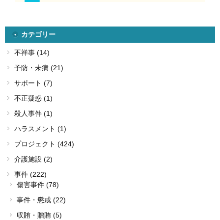
カテゴリー
不祥事 (14)
予防・未病 (21)
サポート (7)
不正疑惑 (1)
殺人事件 (1)
ハラスメント (1)
プロジェクト (424)
介護施設 (2)
事件 (222)
傷害事件 (78)
事件・懲戒 (22)
収賄・贈賄 (5)