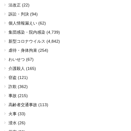
法改正 (22)
訴訟・判決 (94)
個人情報漏えい (62)
集団感染・院内感染
(4,739)
新型コロナウイルス
(4,842)
虐待・身体拘束 (254)
わいせつ (67)
介護殺人 (165)
窃盗 (121)
詐欺 (362)
事故 (215)
高齢者交通事故 (113)
火事 (33)
浸水 (26)