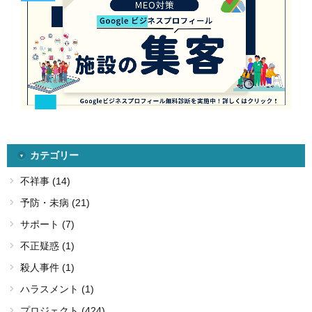
カテゴリー
不祥事 (14)
予防・未病 (21)
サポート (7)
不正疑惑 (1)
殺人事件 (1)
ハラスメント (1)
プロジェクト (424)