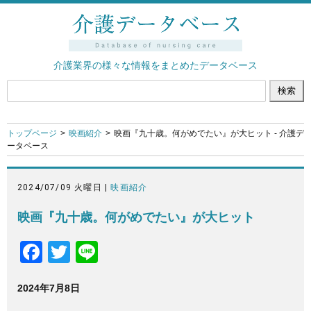
介護業界の様々な情報をまとめたデータベース
トップページ
映画紹介
映画『九十歳。何がめでたい』が大ヒット - 介護デ
ータベース
2024/07/09 火曜日 |
映画紹介
映画『九十歳。何がめでたい』が大ヒット
F
T
Li
a
wi
n
2024年7月8日
c
tt
e