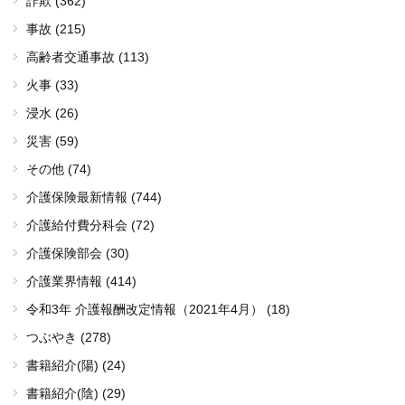
詐欺 (362)
事故 (215)
高齢者交通事故 (113)
火事 (33)
浸水 (26)
災害 (59)
その他 (74)
介護保険最新情報 (744)
介護給付費分科会 (72)
介護保険部会 (30)
介護業界情報 (414)
令和3年 介護報酬改定情報（2021年4月） (18)
つぶやき (278)
書籍紹介(陽) (24)
書籍紹介(陰) (29)