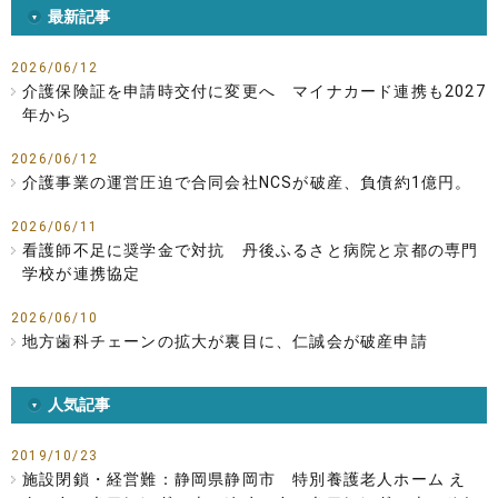
最新記事
2026/06/12
介護保険証を申請時交付に変更へ マイナカード連携も2027
年から
2026/06/12
介護事業の運営圧迫で合同会社NCSが破産、負債約1億円。
2026/06/11
看護師不足に奨学金で対抗 丹後ふるさと病院と京都の専門
学校が連携協定
2026/06/10
地方歯科チェーンの拡大が裏目に、仁誠会が破産申請
人気記事
2019/10/23
施設閉鎖・経営難：静岡県静岡市 特別養護老人ホーム え