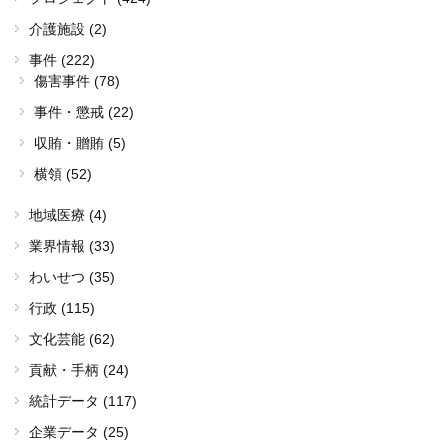
介護施設 (2)
事件 (222)
傷害事件 (78)
事件・懲戒 (22)
収賄・贈賄 (5)
横領 (52)
地域医療 (4)
業界情報 (33)
わいせつ (35)
行政 (115)
文化芸能 (62)
貢献・手柄 (24)
統計データ (117)
企業データ (25)