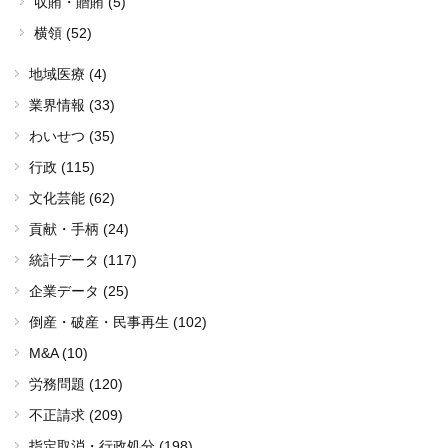
収賄・贈賄 (5)
横領 (52)
地域医療 (4)
業界情報 (33)
わいせつ (35)
行政 (115)
文化芸能 (62)
貢献・手柄 (24)
統計データ (117)
企業データ (25)
倒産・破産・民事再生 (102)
M&A (10)
労務問題 (120)
不正請求 (209)
指定取消・行政処分 (198)