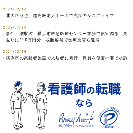
2024/02/12
北大路欣也、超高級老人ホームで充実のシニアライフ
2022/07/28
事件・贈収賄：横浜市救急医療センター業務で便宜図る 見
返りに190万円分 収賄容疑で医療技官ら逮捕
2024/02/14
横浜市の高齢者施設で入居者に暴行、職員を傷害の罪で起訴