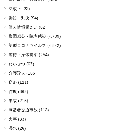
法改正 (22)
訴訟・判決 (94)
個人情報漏えい (62)
集団感染・院内感染
(4,739)
新型コロナウイルス
(4,842)
虐待・身体拘束 (254)
わいせつ (67)
介護殺人 (165)
窃盗 (121)
詐欺 (362)
事故 (215)
高齢者交通事故 (113)
火事 (33)
浸水 (26)