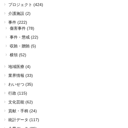
プロジェクト (424)
介護施設 (2)
事件 (222)
傷害事件 (78)
事件・懲戒 (22)
収賄・贈賄 (5)
横領 (52)
地域医療 (4)
業界情報 (33)
わいせつ (35)
行政 (115)
文化芸能 (62)
貢献・手柄 (24)
統計データ (117)