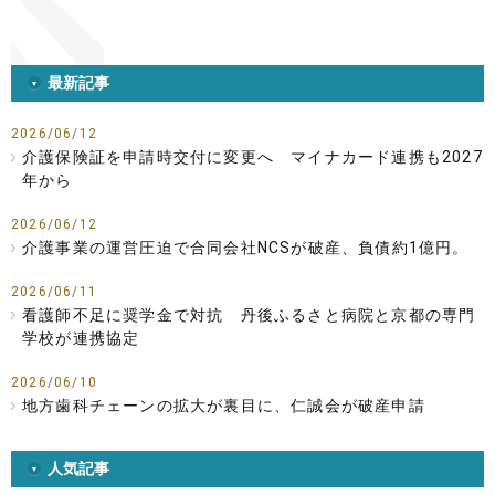
最新記事
2026/06/12
介護保険証を申請時交付に変更へ マイナカード連携も2027
年から
2026/06/12
介護事業の運営圧迫で合同会社NCSが破産、負債約1億円。
2026/06/11
看護師不足に奨学金で対抗 丹後ふるさと病院と京都の専門
学校が連携協定
2026/06/10
地方歯科チェーンの拡大が裏目に、仁誠会が破産申請
人気記事