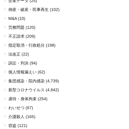
企業データ (25)
倒産・破産・民事再生 (102)
M&A (10)
労務問題 (120)
不正請求 (209)
指定取消・行政処分 (198)
法改正 (22)
訴訟・判決 (94)
個人情報漏えい (62)
集団感染・院内感染
(4,739)
新型コロナウイルス
(4,842)
虐待・身体拘束 (254)
わいせつ (67)
介護殺人 (165)
窃盗 (121)