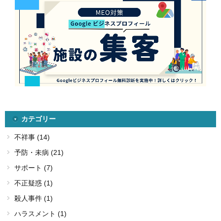
カテゴリー
不祥事 (14)
予防・未病 (21)
サポート (7)
不正疑惑 (1)
殺人事件 (1)
ハラスメント (1)