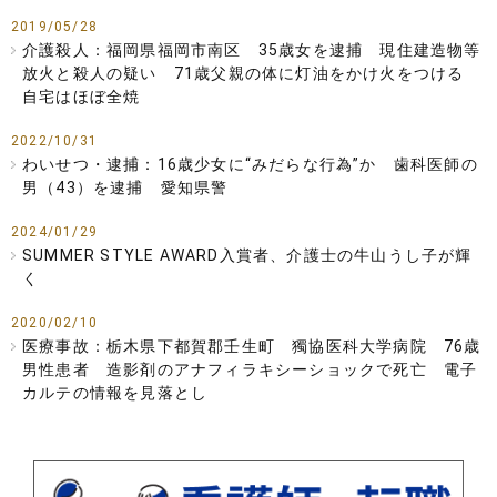
2019/05/28
介護殺人：福岡県福岡市南区 35歳女を逮捕 現住建造物等
放火と殺人の疑い 71歳父親の体に灯油をかけ火をつける
自宅はほぼ全焼
2022/10/31
わいせつ・逮捕：16歳少女に“みだらな行為”か 歯科医師の
男（43）を逮捕 愛知県警
2024/01/29
SUMMER STYLE AWARD入賞者、介護士の牛山うし子が輝
く
2020/02/10
医療事故：栃木県下都賀郡壬生町 獨協医科大学病院 76歳
男性患者 造影剤のアナフィラキシーショックで死亡 電子
カルテの情報を見落とし