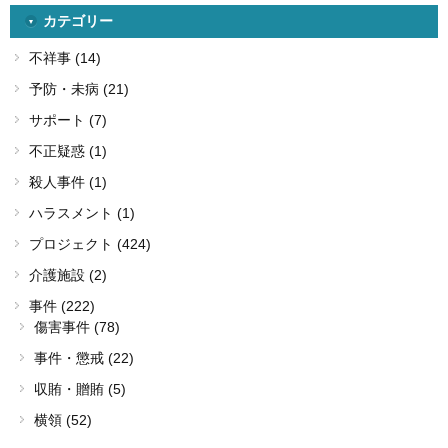
カテゴリー
不祥事 (14)
予防・未病 (21)
サポート (7)
不正疑惑 (1)
殺人事件 (1)
ハラスメント (1)
プロジェクト (424)
介護施設 (2)
事件 (222)
傷害事件 (78)
事件・懲戒 (22)
収賄・贈賄 (5)
横領 (52)