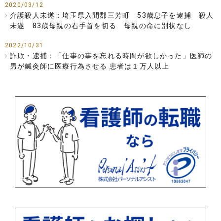
2020/03/12
介護殺人未遂：埼玉県入間郡三芳町 53歳息子を逮捕 殺人
未遂 83歳母親の右手首を切る 母親の命に別状なし
2022/10/31
詐欺・逮捕：「仕事の事を忘れる時間が欲しかった」医師の
男が鍼灸師に医療行為させる 患者は１万人以上