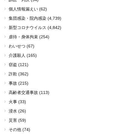
個人情報漏えい (62)
集団感染・院内感染
(4,739)
新型コロナウイルス
(4,842)
虐待・身体拘束 (254)
わいせつ (67)
介護殺人 (165)
窃盗 (121)
詐欺 (362)
事故 (215)
高齢者交通事故 (113)
火事 (33)
浸水 (26)
災害 (59)
その他 (74)