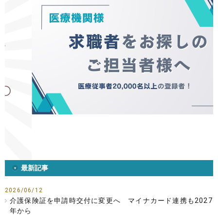
最新記事
2026/06/12
介護保険証を申請時交付に変更へ マイナカード連携も2027
年から