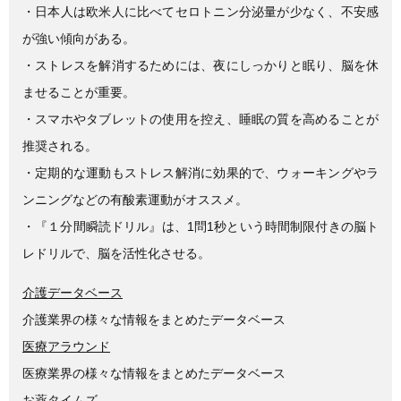
・日本人は欧米人に比べてセロトニン分泌量が少なく、不安感
が強い傾向がある。
・ストレスを解消するためには、夜にしっかりと眠り、脳を休
ませることが重要。
・スマホやタブレットの使用を控え、睡眠の質を高めることが
推奨される。
・定期的な運動もストレス解消に効果的で、ウォーキングやラ
ンニングなどの有酸素運動がオススメ。
・『１分間瞬読ドリル』は、1問1秒という時間制限付きの脳ト
レドリルで、脳を活性化させる。
介護データベース
介護業界の様々な情報をまとめたデータベース
医療アラウンド
医療業界の様々な情報をまとめたデータベース
お薬タイムズ