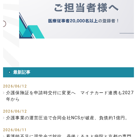
最新記事
2026/06/12
介護保険証を申請時交付に変更へ マイナカード連携も2027
年から
2026/06/12
介護事業の運営圧迫で合同会社NCSが破産、負債約1億円。
2026/06/11
看護師不足に奨学金で対抗 丹後ふるさと病院と京都の専門