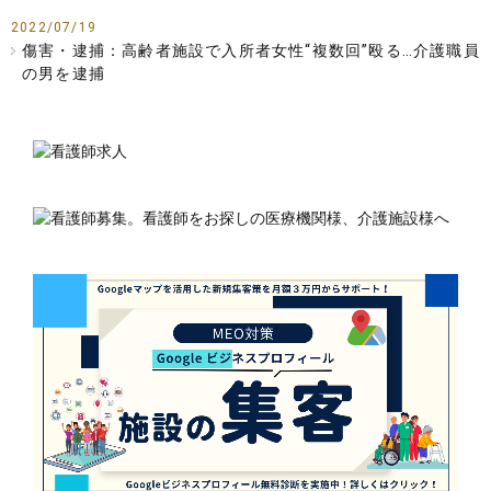
2022/07/19
傷害・逮捕：高齢者施設で入所者女性“複数回”殴る…介護職員
の男を逮捕