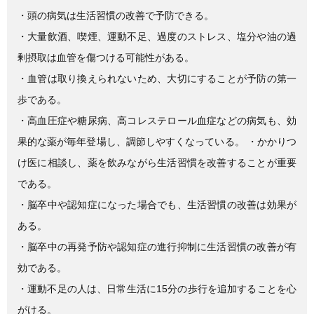
・頭の病気は生活習慣の改善で予防できる。
・大量飲酒、喫煙、運動不足、過度のストレス、塩分や油の過
剰摂取は血管を傷つける可能性がある。
・血管は取り換えられないため、大切にすることが予防の第一
歩である。
・高血圧症や糖尿病、高コレステロール血症などの病気も、効
果的な薬が毎年登場し、調節しやすくなっている。 ・かかりつ
け医に相談し、薬を飲みながら生活習慣を改善することが重要
である。
・脳卒中や認知症になった場合でも、生活習慣の改善は効果が
ある。
・脳卒中の再発予防や認知症の進行抑制に生活習慣の改善が有
効である。
・運動不足の人は、日常生活に15分の歩行を追加することを心
がける。