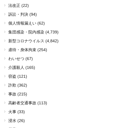
法改正 (22)
訴訟・判決 (94)
個人情報漏えい (62)
集団感染・院内感染
(4,739)
新型コロナウイルス
(4,842)
虐待・身体拘束 (254)
わいせつ (67)
介護殺人 (165)
窃盗 (121)
詐欺 (362)
事故 (215)
高齢者交通事故 (113)
火事 (33)
浸水 (26)