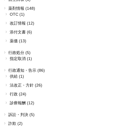
薬剤情報 (148)
OTC (1)
改訂情報 (12)
添付文書 (6)
薬価 (13)
行政処分 (5)
指定取消 (1)
行政通知・告示 (86)
供給 (1)
法改正・方針 (26)
行政 (24)
診療報酬 (12)
訴訟・判決 (5)
詐欺 (2)