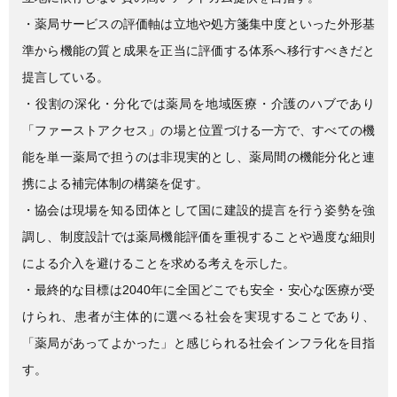
・薬局サービスの評価軸は立地や処方箋集中度といった外形基
準から機能の質と成果を正当に評価する体系へ移行すべきだと
提言している。
・役割の深化・分化では薬局を地域医療・介護のハブであり
「ファーストアクセス」の場と位置づける一方で、すべての機
能を単一薬局で担うのは非現実的とし、薬局間の機能分化と連
携による補完体制の構築を促す。
・協会は現場を知る団体として国に建設的提言を行う姿勢を強
調し、制度設計では薬局機能評価を重視することや過度な細則
による介入を避けることを求める考えを示した。
・最終的な目標は2040年に全国どこでも安全・安心な医療が受
けられ、患者が主体的に選べる社会を実現することであり、
「薬局があってよかった」と感じられる社会インフラ化を目指
す。