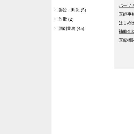
パーソ
訴訟・判決 (5)
医師事
詐欺 (2)
はじめ
調剤業務 (45)
補助金
医療機