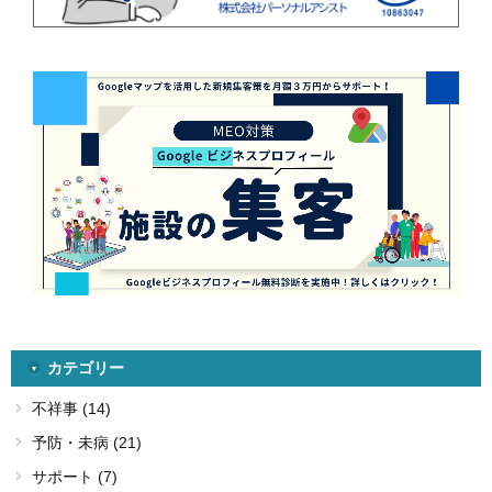
カテゴリー
不祥事 (14)
予防・未病 (21)
サポート (7)