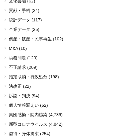
文化芸能 (62)
貢献・手柄 (24)
統計データ (117)
企業データ (25)
倒産・破産・民事再生 (102)
M&A (10)
労務問題 (120)
不正請求 (209)
指定取消・行政処分 (198)
法改正 (22)
訴訟・判決 (94)
個人情報漏えい (62)
集団感染・院内感染
(4,739)
新型コロナウイルス
(4,842)
虐待・身体拘束 (254)