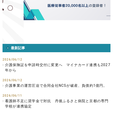
最新記事
2026/06/12
介護保険証を申請時交付に変更へ マイナカード連携も2027
年から
2026/06/12
介護事業の運営圧迫で合同会社NCSが破産、負債約1億円。
2026/06/11
看護師不足に奨学金で対抗 丹後ふるさと病院と京都の専門
学校が連携協定