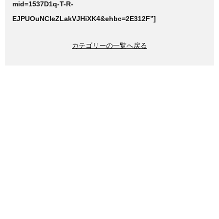
mid=1537D1q-T-R-
EJPUOuNCIeZLakVJHiXK4&ehbc=2E312F”]
カテゴリーの一覧へ戻る