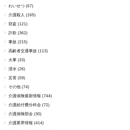
わいせつ (67)
介護殺人 (165)
窃盗 (121)
詐欺 (362)
事故 (215)
高齢者交通事故 (113)
火事 (33)
浸水 (26)
災害 (59)
その他 (74)
介護保険最新情報 (744)
介護給付費分科会 (72)
介護保険部会 (30)
介護業界情報 (414)