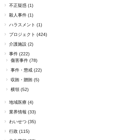
不正疑惑 (1)
殺人事件 (1)
ハラスメント (1)
プロジェクト (424)
介護施設 (2)
事件 (222)
傷害事件 (78)
事件・懲戒 (22)
収賄・贈賄 (5)
横領 (52)
地域医療 (4)
業界情報 (33)
わいせつ (35)
行政 (115)