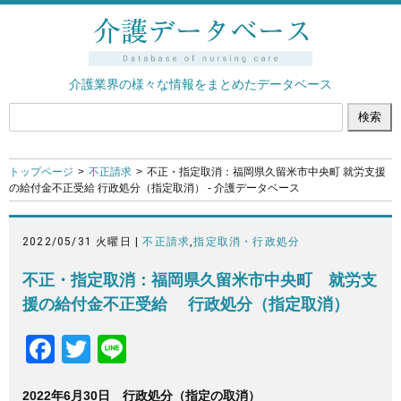
介護業界の様々な情報をまとめたデータベース
トップページ
不正請求
不正・指定取消：福岡県久留米市中央町 就労支援
の給付金不正受給 行政処分（指定取消） - 介護データベース
2022/05/31 火曜日 |
不正請求
,
指定取消・行政処分
不正・指定取消：福岡県久留米市中央町 就労支
援の給付金不正受給 行政処分（指定取消）
F
T
Li
a
wi
n
2022年6月30日 行政処分（指定の取消）