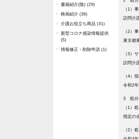
書籍紹介(陰) (29)
（1）
映画紹介 (38)
訪問介
介護お役立ち商品 (31)
（2）
新型コロナ感染情報提供
(5)
東京都東
情報修正・削除申請 (1)
（3）
訪問介護
（4）
令和2年
3 処
（1）
指定の
（2）
令和4年