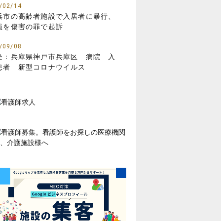
/02/14
浜市の高齢者施設で入居者に暴行、
員を傷害の罪で起訴
/09/08
染：兵庫県神戸市兵庫区 病院 入
患者 新型コロナウイルス