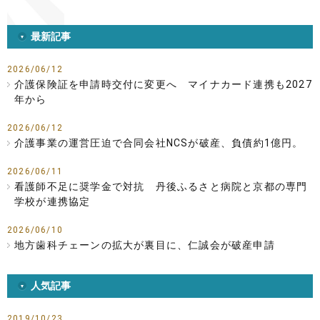
最新記事
2026/06/12
介護保険証を申請時交付に変更へ マイナカード連携も2027
年から
2026/06/12
介護事業の運営圧迫で合同会社NCSが破産、負債約1億円。
2026/06/11
看護師不足に奨学金で対抗 丹後ふるさと病院と京都の専門
学校が連携協定
2026/06/10
地方歯科チェーンの拡大が裏目に、仁誠会が破産申請
人気記事
2019/10/23