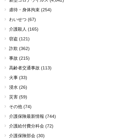
虐待・身体拘束 (254)
わいせつ (67)
介護殺人 (165)
窃盗 (121)
詐欺 (362)
事故 (215)
高齢者交通事故 (113)
火事 (33)
浸水 (26)
災害 (59)
その他 (74)
介護保険最新情報 (744)
介護給付費分科会 (72)
介護保険部会 (30)