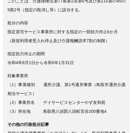
このことは、介護保険法第77条第1項第6号及び第115条の45の
9第2号（指定の取消し等）に該当する。
処分の内容
指定居宅サービス事業所に対する指定の一部効力停止6か月
（新規利用者受入れ停止及び介護報酬請求7割の制限）
指定効力停止の期間
令和4年8月1日から令和5年1月31日
対象事業所
（1）事業種別 通所介護、第1号通所事業（鳥取市通所介護
相当サービス）
（2）事業所名 デイサービスセンターやず友和苑
（3）所在地 鳥取県八頭郡八頭町宮谷200番地4
その他の行政処分記事