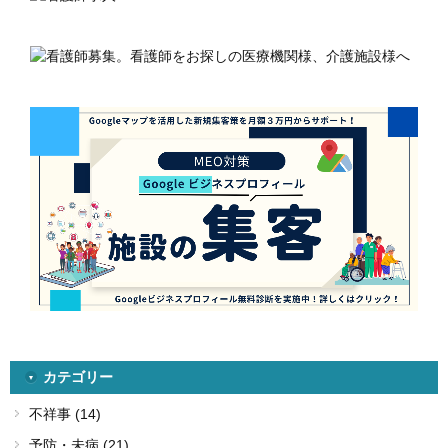
カテゴリー
不祥事 (14)
予防・未病 (21)