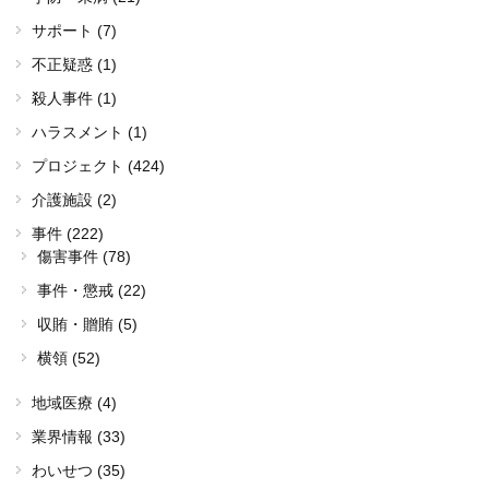
サポート (7)
不正疑惑 (1)
殺人事件 (1)
ハラスメント (1)
プロジェクト (424)
介護施設 (2)
事件 (222)
傷害事件 (78)
事件・懲戒 (22)
収賄・贈賄 (5)
横領 (52)
地域医療 (4)
業界情報 (33)
わいせつ (35)