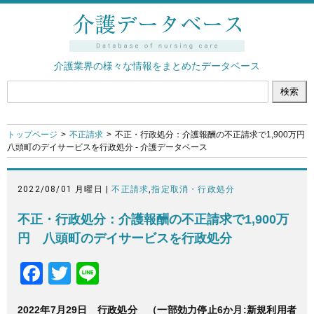
介護業界の様々な情報をまとめたデータベース
トップページ
不正請求
不正・行政処分：介護報酬の不正請求で1,900万円
八頭町のデイサービスを行政処分 - 介護データベース
2022/08/01 月曜日 |
不正請求
,
指定取消・行政処分
不正・行政処分：介護報酬の不正請求で1,900万
円 八頭町のデイサービスを行政処分
F
T
Li
a
wi
n
2022年7月29日 行政処分 （一部効力停止6か月:新規利用者