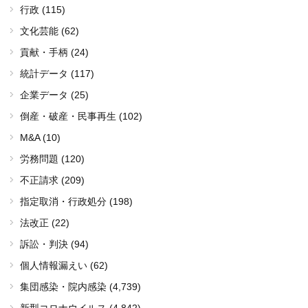
行政 (115)
文化芸能 (62)
貢献・手柄 (24)
統計データ (117)
企業データ (25)
倒産・破産・民事再生 (102)
M&A (10)
労務問題 (120)
不正請求 (209)
指定取消・行政処分 (198)
法改正 (22)
訴訟・判決 (94)
個人情報漏えい (62)
集団感染・院内感染
(4,739)
新型コロナウイルス
(4,842)