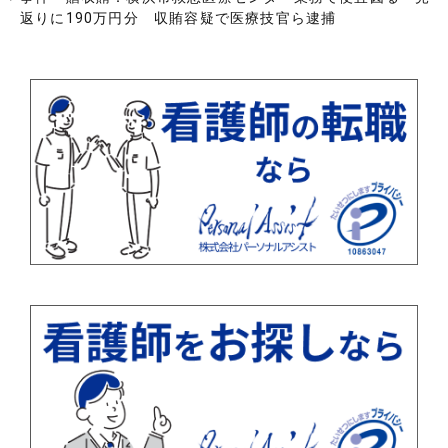
返りに190万円分 収賄容疑で医療技官ら逮捕