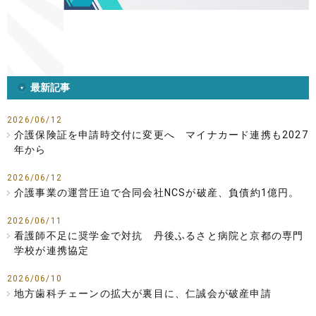
最新記事
2026/06/12
介護保険証を申請時交付に変更へ マイナカード連携も2027
年から
2026/06/12
介護事業の運営圧迫で合同会社NCSが破産、負債約1億円。
2026/06/11
看護師不足に奨学金で対抗 丹後ふるさと病院と京都の専門
学校が連携協定
2026/06/10
地方歯科チェーンの拡大が裏目に、仁誠会が破産申請