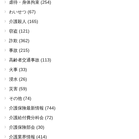
虐待・身体拘束 (254)
わいせつ (67)
介護殺人 (165)
窃盗 (121)
詐欺 (362)
事故 (215)
高齢者交通事故 (113)
火事 (33)
浸水 (26)
災害 (59)
その他 (74)
介護保険最新情報 (744)
介護給付費分科会 (72)
介護保険部会 (30)
介護業界情報 (414)