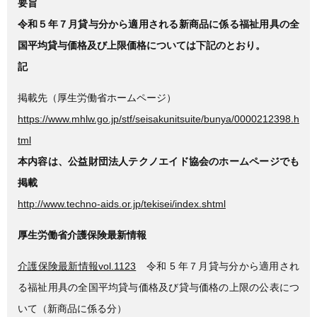
要旨
令和５年７月貸与分から適用される新商品に係る福祉用具の全
国平均貸与価格及び上限価格については下記のとおり。
記
掲載先（厚生労働省ホームページ）
https://www.mhlw.go.jp/stf/seisakunitsuite/bunya/0000212398.h
tml
本内容は、公益財団法人テクノエイド協会のホームページでも
掲載
http://www.techno-aids.or.jp/tekisei/index.shtml
厚生労働省介護保険最新情報
介護保険最新情報vol.1123
令和 5 年７月貸与分から適用され
る福祉用具の全国平均貸与価格及び貸与価格の上限の公表につ
いて（新商品に係る分）