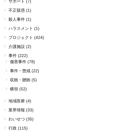
サポート (7)
不正疑惑 (1)
殺人事件 (1)
ハラスメント (1)
プロジェクト (424)
介護施設 (2)
事件 (222)
傷害事件 (78)
事件・懲戒 (22)
収賄・贈賄 (5)
横領 (52)
地域医療 (4)
業界情報 (33)
わいせつ (35)
行政 (115)