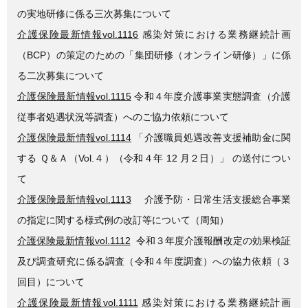
の実地研修に係る三次募集について
介護保険最新情報vol.1116
感染対策における業務継続計画
（BCP）の策定のための「集団研修（オンライン研修）」に係
る二次募集について
介護保険最新情報vol.1115
令和４年度介護事業実態調査（介護
従事者処遇状況等調査）へのご協力依頼について
介護保険最新情報vol.1114
「介護職員処遇改善支援補助金に関
する Ｑ＆Ａ（Vol.４）（令和４年 12 月２日）」 の送付につい
て
介護保険最新情報vol.1113
介護予防・日常生活支援総合事業
の指定に関する様式例の改訂等について（周知）
介護保険最新情報vol.1112
令和３年度介護報酬改定の効果検証
及び調査研究に係る調査（令和４年度調査）への協力依頼（３
回目）について
介護保険最新情報vol.1111
感染対策における業務継続計画