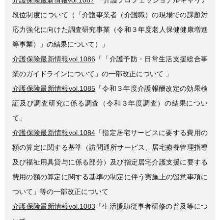
段位制度について（「介護事業者（介護職）の現場での課題対
応力強化に向けた調査研究事業（令和３年度老人保健健康増進
等事業）」の結果について）」
介護保険最新情報vol.1086
「「介護予防・日常生活支援総合事
業のガイドラインについて」の一部改正について 」
介護保険最新情報vol.1085
「令和３年度介護報酬改定の効果検
証及び調査研究に係る調査（令和３年度調査）の結果につい
て」
介護保険最新情報vol.1084
「指定居宅サービスに要する費用の
額の算定に関する基準（訪問通所サービス、居宅療養管理指導
及び福祉用具貸与に係る部分）及び指定居宅介護支援に要する
費用の額の算定に関する基準の制定に伴う実施上の留意事項に
ついて」等の一部改正について
介護保険最新情報vol.1083
「生活援助従事者研修の普及等につ