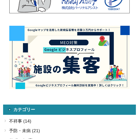
カテゴリー
不祥事 (14)
予防・未病 (21)