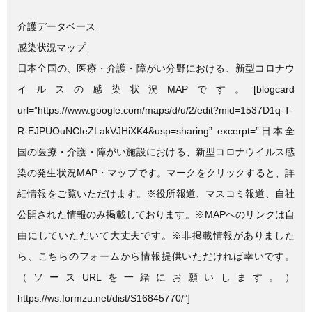
介護データベース
感染状況マップ
日本全国の、医療・介護・障がい分野における、新型コロナウ
イルスの感染状況MAPです。[blogcard
url=”https://www.google.com/maps/d/u/2/edit?mid=1537D1q-T-
R-EJPUOuNCIeZLakVJHiXK4&usp=sharing” excerpt=”日本全
国の医療・介護・障がい施設における、新型コロナウイルス感
染の発生状況MAP・マップです。マークをクリックすると、詳
細情報をご覧いただけます。※役所報道、マスコミ報道、自社
公開された情報のみ掲載しております。※MAPへのリンクは自
由にしていただいて大丈夫です。※非掲載情報がありました
ら、こちらのフォームから情報提供いただければ幸いです。
（ソースURLを一緒にお願いします。）
https://ws.formzu.net/dist/S16845770/”]