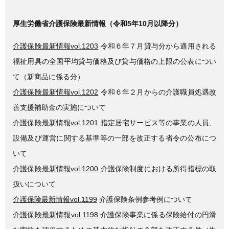
厚生労働省介護保険最新情報（令和5年10月以降分）
介護保険最新情報vol.1203
令和６年７月貸与分から適用される
福祉用具の全国平均貸与価格及び貸与価格の上限の公表につい
て（新商品に係る分）
介護保険最新情報vol.1202
令和６年２月からの介護職員処遇改
善支援補助金の実施について
介護保険最新情報vol.1201
指定居宅サービス等の事業の人員、
設備及び運営に関する基準等の一部を改正する省令の公布につ
いて
介護保険最新情報vol.1200
介護保険制度における所得指標の取
扱いについて
介護保険最新情報vol.1199
介護保険条例参考例について
介護保険最新情報vol.1198
介護保険事業に係る保険給付の円滑