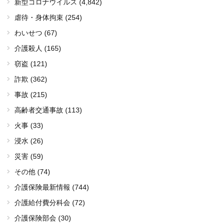
新型コロナウイルス
(4,842)
虐待・身体拘束 (254)
わいせつ (67)
介護殺人 (165)
窃盗 (121)
詐欺 (362)
事故 (215)
高齢者交通事故 (113)
火事 (33)
浸水 (26)
災害 (59)
その他 (74)
介護保険最新情報 (744)
介護給付費分科会 (72)
介護保険部会 (30)