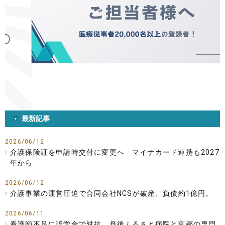
最新記事
2026/06/12
介護保険証を申請時交付に変更へ マイナカード連携も2027
年から
2026/06/12
介護事業の運営圧迫で合同会社NCSが破産、負債約1億円。
2026/06/11
看護師不足に奨学金で対抗 丹後ふるさと病院と京都の専門