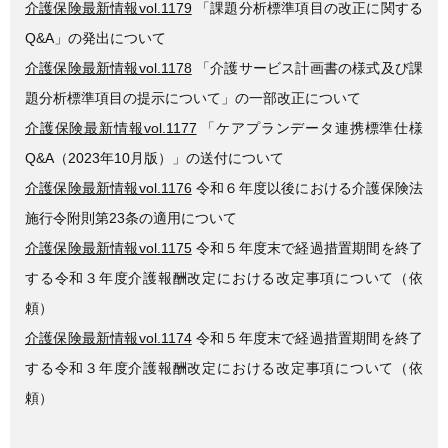
介護保険最新情報vol.1179
「課題分析標準項目の改正に関する
Q&A」の発出について
介護保険最新情報vol.1178
「介護サービス計画書の様式及び課
題分析標準項目の提示について」の一部改正について
介護保険最新情報vol.1177
「ケアプランデータ連携標準仕様
Q&A（2023年10月版）」の送付について
介護保険最新情報vol.1176
令和６年度以後における介護保険法
施行令附則第23条の適用について
介護保険最新情報vol.1175
令和５年度末で経過措置期間を終了
する令和３年度介護報酬改定における改定事項について（依
頼）
介護保険最新情報vol.1174
令和５年度末で経過措置期間を終了
する令和３年度介護報酬改定における改定事項について（依
頼）