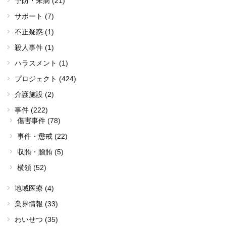
予防・未病 (21)
サポート (7)
不正疑惑 (1)
殺人事件 (1)
ハラスメント (1)
プロジェクト (424)
介護施設 (2)
事件 (222)
傷害事件 (78)
事件・懲戒 (22)
収賄・贈賄 (5)
横領 (52)
地域医療 (4)
業界情報 (33)
わいせつ (35)