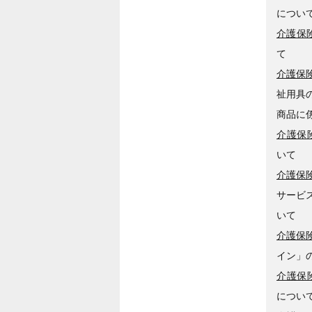
につい
介護保険
て
介護保険
祉用具
商品に
介護保険
いて
介護保険
サービ
いて
介護保険
イン」
介護保険
につい