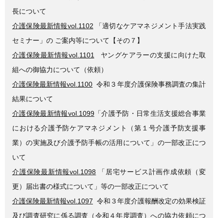
長について
介護保険最新情報vol.1102
「適切なケアマネジメント手法実践
セミナー」の ご案内等について【その７】
介護保険最新情報vol.1101
ヤングケアラーの支援に向けた取
組への御協力について（依頼）
介護保険最新情報vol.1100
令和３年度介護保険事務調査の集計
結果について
介護保険最新情報vol.1099
「介護予防・日常生活支援総合事業
における介護予防ケアマネジメント（第１号介護予防支援事
業）の実施及び介護予防手帳の活用について」の一部改正につ
いて
介護保険最新情報vol.1098
「居宅サービス計画作成依頼（変
更）届出書の様式について」等の一部改正について
介護保険最新情報vol.1097
令和３年度介護報酬改定の効果検証
及び調査研究に係る調査（令和４年度調査）への協力依頼につ