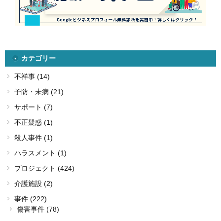
カテゴリー
不祥事 (14)
予防・未病 (21)
サポート (7)
不正疑惑 (1)
殺人事件 (1)
ハラスメント (1)
プロジェクト (424)
介護施設 (2)
事件 (222)
傷害事件 (78)