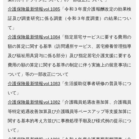
介護保険最新情報vol.1085
「令和３年度介護報酬改定の効果検
証及び調査研究に係る調査（令和３年度調査）の結果につい
て」
介護保険最新情報vol.1084
「指定居宅サービスに要する費用の
額の算定に関する基準（訪問通所サービス、居宅療養管理指導
及び福祉用具貸与に係る部分）及び指定居宅介護支援に要する
費用の額の算定に関する基準の制定に伴う実施上の留意事項に
ついて」等の一部改正について
介護保険最新情報vol.1083
「生活援助従事者研修の普及等につ
いて」
介護保険最新情報vol.1082
「介護職員処遇改善加算、介護職員
等特定処遇改善加算及び介護職員等ベースアップ等支援加算に
関する基本的考え方並びに事務処理手順及び様式例の提示につ
いて」