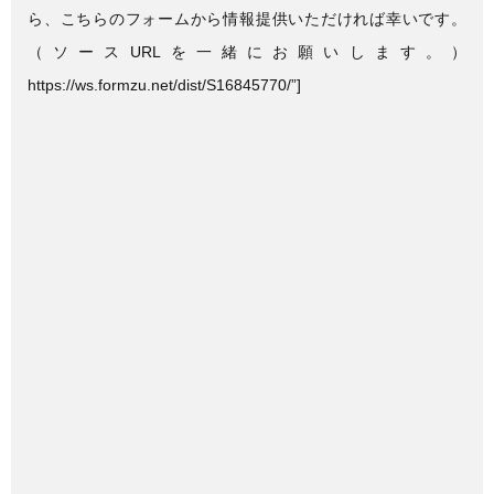
ら、こちらのフォームから情報提供いただければ幸いです。
（ソースURLを一緒にお願いします。）
https://ws.formzu.net/dist/S16845770/”]