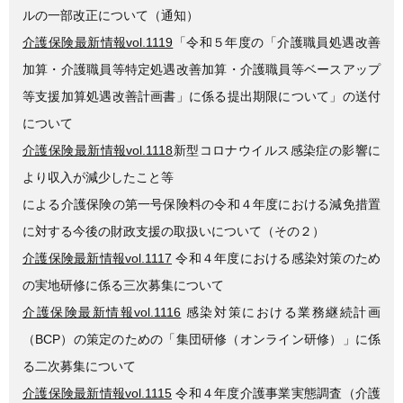
ルの一部改正について（通知）
介護保険最新情報vol.1119
「令和５年度の「介護職員処遇改善
加算・介護職員等特定処遇改善加算・介護職員等ベースアップ
等支援加算処遇改善計画書」に係る提出期限について」の送付
について
介護保険最新情報vol.1118
新型コロナウイルス感染症の影響に
より収入が減少したこと等
による介護保険の第一号保険料の令和４年度における減免措置
に対する今後の財政支援の取扱いについて（その２）
介護保険最新情報vol.1117
令和４年度における感染対策のため
の実地研修に係る三次募集について
介護保険最新情報vol.1116
感染対策における業務継続計画
（BCP）の策定のための「集団研修（オンライン研修）」に係
る二次募集について
介護保険最新情報vol.1115
令和４年度介護事業実態調査（介護