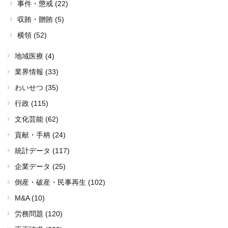
事件・懲戒 (22)
収賄・贈賄 (5)
横領 (52)
地域医療 (4)
業界情報 (33)
わいせつ (35)
行政 (115)
文化芸能 (62)
貢献・手柄 (24)
統計データ (117)
企業データ (25)
倒産・破産・民事再生 (102)
M&A (10)
労務問題 (120)