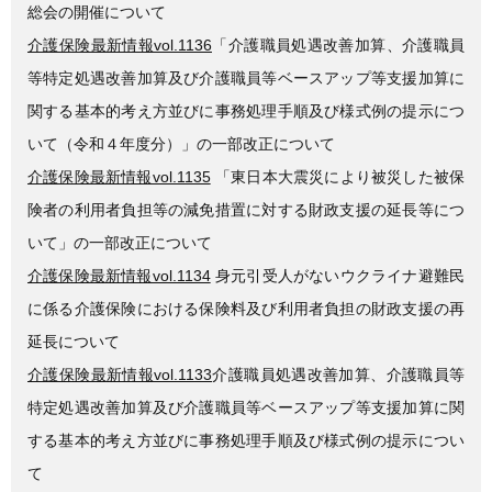
総会の開催について
介護保険最新情報vol.1136
「介護職員処遇改善加算、介護職員
等特定処遇改善加算及び介護職員等ベースアップ等支援加算に
関する基本的考え方並びに事務処理手順及び様式例の提示につ
いて（令和４年度分）」の一部改正について
介護保険最新情報vol.1135
「東日本大震災により被災した被保
険者の利用者負担等の減免措置に対する財政支援の延長等につ
いて」の一部改正について
介護保険最新情報vol.1134
身元引受人がないウクライナ避難民
に係る介護保険における保険料及び利用者負担の財政支援の再
延長について
介護保険最新情報vol.1133
介護職員処遇改善加算、介護職員等
特定処遇改善加算及び介護職員等ベースアップ等支援加算に関
する基本的考え方並びに事務処理手順及び様式例の提示につい
て