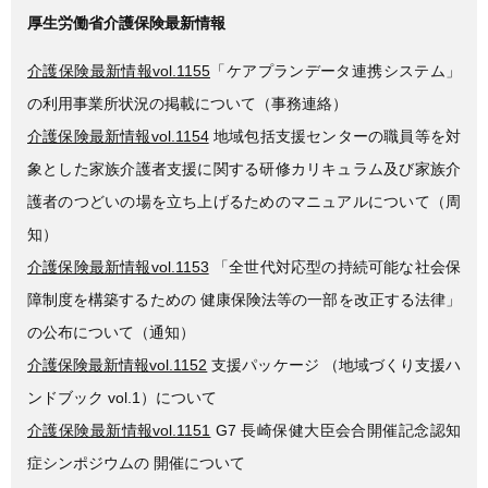
厚生労働省介護保険最新情報
介護保険最新情報vol.1155
「ケアプランデータ連携システム」
の利用事業所状況の掲載について（事務連絡）
介護保険最新情報vol.1154
地域包括支援センターの職員等を対
象とした家族介護者支援に関する研修カリキュラム及び家族介
護者のつどいの場を立ち上げるためのマニュアルについて（周
知）
介護保険最新情報vol.1153
「全世代対応型の持続可能な社会保
障制度を構築するための 健康保険法等の一部を改正する法律」
の公布について（通知）
介護保険最新情報vol.1152
支援パッケージ （地域づくり支援ハ
ンドブック vol.1）について
介護保険最新情報vol.1151
G7 長崎保健大臣会合開催記念認知
症シンポジウムの 開催について