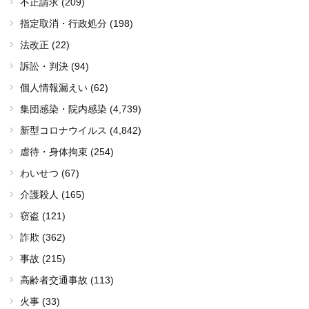
不正請求 (209)
指定取消・行政処分 (198)
法改正 (22)
訴訟・判決 (94)
個人情報漏えい (62)
集団感染・院内感染
(4,739)
新型コロナウイルス
(4,842)
虐待・身体拘束 (254)
わいせつ (67)
介護殺人 (165)
窃盗 (121)
詐欺 (362)
事故 (215)
高齢者交通事故 (113)
火事 (33)