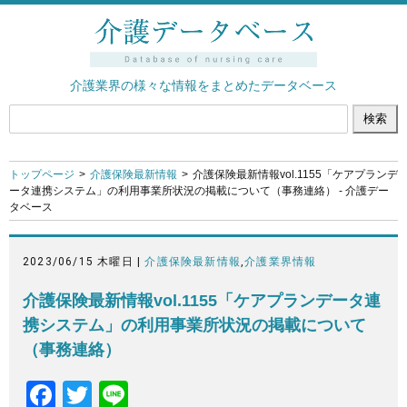
介護業界の様々な情報をまとめたデータベース
トップページ
介護保険最新情報
介護保険最新情報vol.1155「ケアプランデ
ータ連携システム」の利用事業所状況の掲載について（事務連絡） - 介護デー
タベース
2023/06/15 木曜日 |
介護保険最新情報
,
介護業界情報
介護保険最新情報vol.1155「ケアプランデータ連
携システム」の利用事業所状況の掲載について
（事務連絡）
F
T
Li