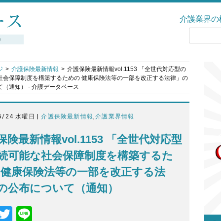
介護業界の
ジ
介護保険最新情報
介護保険最新情報vol.1153 「全世代対応型の
社会保障制度を構築するための 健康保険法等の一部を改正する法律」の
（通知） - 介護データベース
5/24 水曜日 |
介護保険最新情報
,
介護業界情報
保険最新情報vol.1153 「全世代対応型
続可能な社会保障制度を構築するた
 健康保険法等の一部を改正する法
の公布について（通知）
F
T
Li