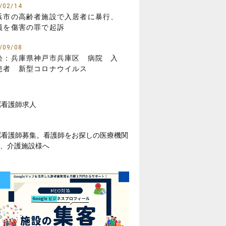
/02/14
浜市の高齢者施設で入居者に暴行、
員を傷害の罪で起訴
/09/08
染：兵庫県神戸市兵庫区 病院 入
患者 新型コロナウイルス