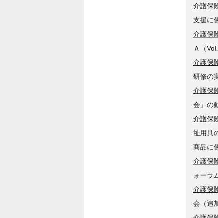
介護保険
支援に
介護保険
Ａ（Vo
介護保険
研修の
介護保険
会」の
介護保険
祉用具
商品に
介護保険
ォーラ
介護保険
会（追
介護保険