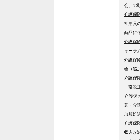
会」の
介護保険
祉用具
商品に
介護保険
ォーラ
介護保険
会（追
介護保険
一部改
介護保険
算・介
加算処
介護保険
収入が