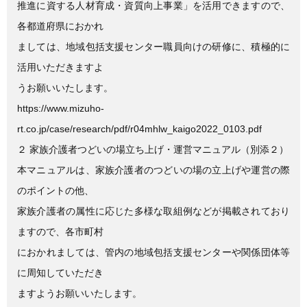
推進に資する人材育成・資質向上事業」を活用できますので、
各都道府県におかれ
ましては、地域包括支援センター職員向けの研修に、積極的に
活用いただきますよ
うお願いいたします。
https://www.mizuho-
rt.co.jp/case/research/pdf/r04mhlw_kaigo2022_0103.pdf
２ 家族介護者つどいの場立ち上げ・運営マニュアル（別添２）
本マニュアルは、家族介護者のつどいの場の立上げや運営の際
のポイントの他、
家族介護者の属性に応じた多様な取組例などが掲載されており
ますので、各市町村
におかれましては、管内の地域包括支援センターや関係団体等
に周知していただき
ますようお願いいたします。