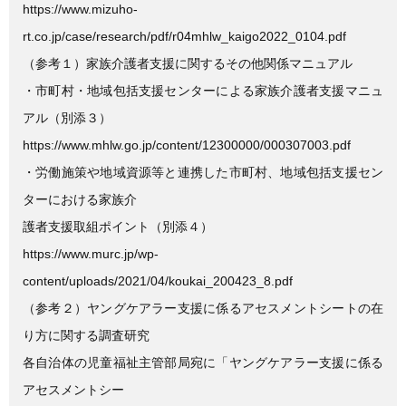
https://www.mizuho-
rt.co.jp/case/research/pdf/r04mhlw_kaigo2022_0104.pdf
（参考１）家族介護者支援に関するその他関係マニュアル
・市町村・地域包括支援センターによる家族介護者支援マニュ
アル（別添３）
https://www.mhlw.go.jp/content/12300000/000307003.pdf
・労働施策や地域資源等と連携した市町村、地域包括支援セン
ターにおける家族介
護者支援取組ポイント（別添４）
https://www.murc.jp/wp-
content/uploads/2021/04/koukai_200423_8.pdf
（参考２）ヤングケアラー支援に係るアセスメントシートの在
り方に関する調査研究
各自治体の児童福祉主管部局宛に「ヤングケアラー支援に係る
アセスメントシー