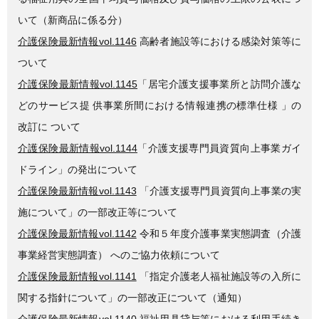
いて（新商品に係る分）
介護保険最新情報vol.1146
高齢者施設等における感染対策等に
ついて
介護保険最新情報vol.1145
「居宅介護支援事業所と訪問介護な
どのサービス提 供事業所間における情報連携の標準仕様 」の
改訂に ついて
介護保険最新情報vol.1144
「介護支援専門員資質向上事業ガイ
ドライン」の発出について
介護保険最新情報vol.1143
「介護支援専門員資質向上事業の実
施について」の一部改正等について
介護保険最新情報vol.1142
令和５年度介護事業実態調査（介護
事業経営実態調査） へのご協力依頼について
介護保険最新情報vol.1141
「指定介護老人福祉施設等の入所に
関する指針について」の一部改正について（通知）
介護保険最新情報vol.1140
福祉用具貸与等における利用手続き