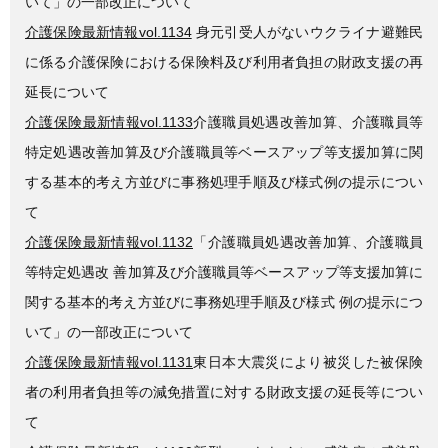
いて」の一部改正について
介護保険最新情報vol.1134
身元引受人がないウクライナ避難民
に係る介護保険における保険料及び利用者負担の財政支援の再
延長について
介護保険最新情報vol.1133
介護職員処遇改善加算、介護職員等
特定処遇改善加算及び介護職員等ベースアップ等支援加算に関
する基本的考え方並びに事務処理手順及び様式例の提示につい
て
介護保険最新情報vol.1132
「介護職員処遇改善加算、介護職員
等特定処遇改 善加算及び介護職員等ベースアップ等支援加算に
関する基本的考え方並びに事務処理手順及び様式 例の提示につ
いて」の一部改正について
介護保険最新情報vol.1131
東日本大震災により被災した被保険
者の利用者負担等の減免措置に対する財政支援の延長等につい
て