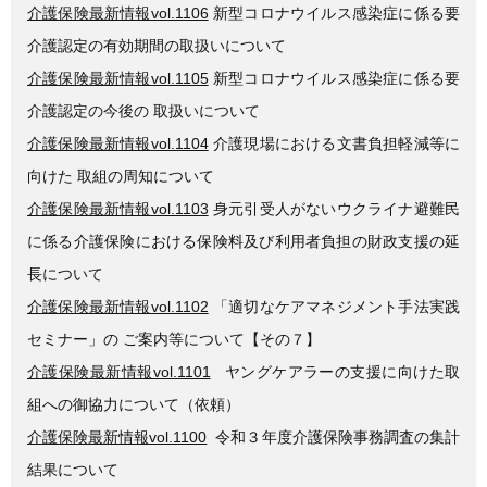
介護保険最新情報vol.1106
新型コロナウイルス感染症に係る要
介護認定の有効期間の取扱いについて
介護保険最新情報vol.1105
新型コロナウイルス感染症に係る要
介護認定の今後の 取扱いについて
介護保険最新情報vol.1104
介護現場における文書負担軽減等に
向けた 取組の周知について
介護保険最新情報vol.1103
身元引受人がないウクライナ避難民
に係る介護保険における保険料及び利用者負担の財政支援の延
長について
介護保険最新情報vol.1102
「適切なケアマネジメント手法実践
セミナー」の ご案内等について【その７】
介護保険最新情報vol.1101
ヤングケアラーの支援に向けた取
組への御協力について（依頼）
介護保険最新情報vol.1100
令和３年度介護保険事務調査の集計
結果について