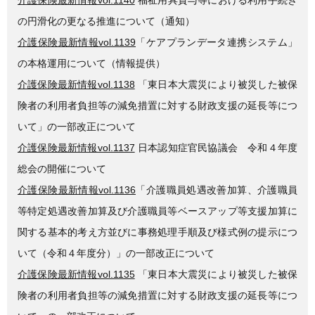
の円滑化の更なる推進について（通知）
介護保険最新情報vol.1139
「ケアプランデータ連携システム」
の本格運用について（情報提供）
介護保険最新情報vol.1138
「東日本大震災により被災した被保
険者の利用者負担等の減免措置に対する財政支援の延長等につ
いて」の一部改正について
介護保険最新情報vol.1137
日本認知症官民協議会 令和４年度
総会の開催について
介護保険最新情報vol.1136
「介護職員処遇改善加算、介護職員
等特定処遇改善加算及び介護職員等ベースアップ等支援加算に
関する基本的考え方並びに事務処理手順及び様式例の提示につ
いて（令和４年度分）」の一部改正について
介護保険最新情報vol.1135
「東日本大震災により被災した被保
険者の利用者負担等の減免措置に対する財政支援の延長等につ