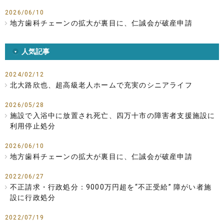
2026/06/10
地方歯科チェーンの拡大が裏目に、仁誠会が破産申請
人気記事
2024/02/12
北大路欣也、超高級老人ホームで充実のシニアライフ
2026/05/28
施設で入浴中に放置され死亡、四万十市の障害者支援施設に
利用停止処分
2026/06/10
地方歯科チェーンの拡大が裏目に、仁誠会が破産申請
2022/06/27
不正請求・行政処分：9000万円超を“不正受給” 障がい者施
設に行政処分
2022/07/19