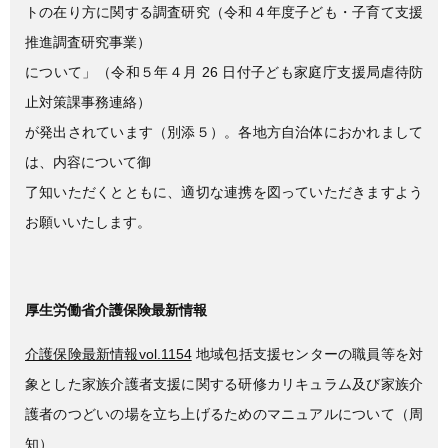
トの在り方に関する調査研究（令和４年度子ども・子育て支援
推進調査研究事業）
について」（令和５年４月 26 日付子ども家庭庁支援局虐待防
止対策課事務連絡）
が発出されています（別添５）。各地方自治体におかれまして
は、内容について御
了知いただくとともに、適切な連携を図っていただきますよう
お願いいたします。
厚生労働省介護保険最新情報
介護保険最新情報vol.1154
地域包括支援センターの職員等を対
象とした家族介護者支援に関する研修カリキュラム及び家族介
護者のつどいの場を立ち上げるためのマニュアルについて（周
知）