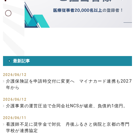
最新記事
2026/06/12
介護保険証を申請時交付に変更へ マイナカード連携も2027
年から
2026/06/12
介護事業の運営圧迫で合同会社NCSが破産、負債約1億円。
2026/06/11
看護師不足に奨学金で対抗 丹後ふるさと病院と京都の専門
学校が連携協定