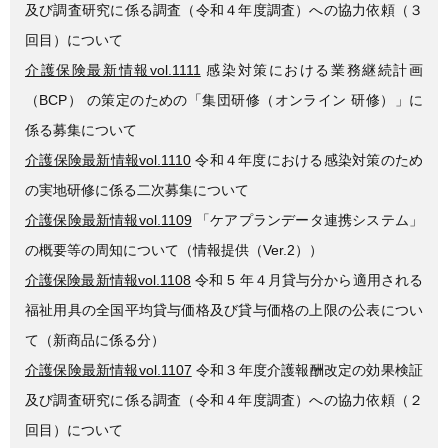
及び調査研究に係る調査（令和４年度調査）への協力依頼（３
回目）について
介護保険最新情報vol.1111
感染対策における業務継続計画
（BCP） の策定のための「集団研修（オンライン 研修）」に
係る募集について
介護保険最新情報vol.1110
令和４年度における感染対策のため
の実地研修に係る二次募集について
介護保険最新情報vol.1109
「ケアプランデータ連携システム」
の概要等の周知について（情報提供（Ver.2））
介護保険最新情報vol.1108
令和 5 年４月貸与分から適用される
福祉用具の全国平均貸与価格及び貸与価格の上限の公表につい
て（新商品に係る分）
介護保険最新情報vol.1107
令和３年度介護報酬改定の効果検証
及び調査研究に係る調査（令和４年度調査）への協力依頼（２
回目）について