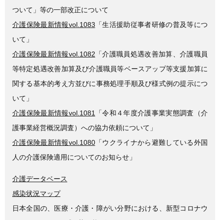
ついて」等の一部改正について
介護保険最新情報vol.1083
「生活援助従事者研修の普及等につ
いて」
介護保険最新情報vol.1082
「介護職員処遇改善加算、介護職員
等特定処遇改善加算及び介護職員等ベースアップ等支援加算に
関する基本的考え方並びに事務処理手順及び様式例の提示につ
いて」
介護保険最新情報vol.1081
「令和４年度介護事業実態調査（介
護事業経営概況調査）への協力依頼について」
介護保険最新情報vol.1080
「ウクライナから避難している外国
人の介護保険適用についてのお知らせ」
介護データベース
感染状況マップ
日本全国の、医療・介護・障がい分野における、新型コロナウ