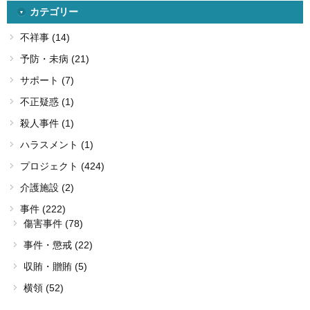
カテゴリー
不祥事 (14)
予防・未病 (21)
サポート (7)
不正疑惑 (1)
殺人事件 (1)
ハラスメント (1)
プロジェクト (424)
介護施設 (2)
事件 (222)
傷害事件 (78)
事件・懲戒 (22)
収賄・贈賄 (5)
横領 (52)