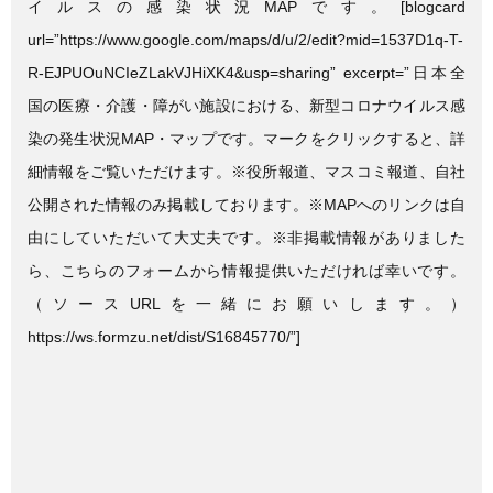
イルスの感染状況MAPです。[blogcard
url=”https://www.google.com/maps/d/u/2/edit?mid=1537D1q-T-
R-EJPUOuNCIeZLakVJHiXK4&usp=sharing” excerpt=”日本全
国の医療・介護・障がい施設における、新型コロナウイルス感
染の発生状況MAP・マップです。マークをクリックすると、詳
細情報をご覧いただけます。※役所報道、マスコミ報道、自社
公開された情報のみ掲載しております。※MAPへのリンクは自
由にしていただいて大丈夫です。※非掲載情報がありました
ら、こちらのフォームから情報提供いただければ幸いです。
（ソースURLを一緒にお願いします。）
https://ws.formzu.net/dist/S16845770/”]