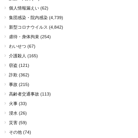
個人情報漏えい (62)
集団感染・院内感染
(4,739)
新型コロナウイルス
(4,842)
虐待・身体拘束 (254)
わいせつ (67)
介護殺人 (165)
窃盗 (121)
詐欺 (362)
事故 (215)
高齢者交通事故 (113)
火事 (33)
浸水 (26)
災害 (59)
その他 (74)