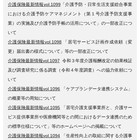
介護保険最新情報vol.1099
「介護予防・日常生活支援総合事業
における介護予防ケアマネジメント（第１号介護予防支援事
業）の実施及び介護予防手帳の活用について」の一部改正につ
いて
介護保険最新情報vol.1098
「居宅サービス計画作成依頼（変
更）届出書の様式について」等の一部改正について
介護保険最新情報vol.1097
令和３年度介護報酬改定の効果検証
及び調査研究に係る調査（令和４年度調査）への協力依頼につ
いて
介護保険最新情報vol.1096
「ケアプランデータ連携システム」
の概要等の周知について
介護保険最新情報vol.1095
「居宅介護支援事業所と、介護サー
ビス提供事業所や医療機関等との間におけるデータ連携のため
の標準仕様について」等のホームページへの掲載について
介護保険最新情報vol.1094
「生産性向上の取組に関する介護事