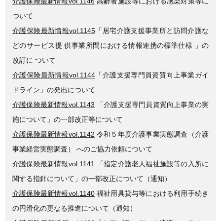
介護保険最新情報vol.1146
高齢者施設等における感染対策等に
ついて
介護保険最新情報vol.1145
「居宅介護支援事業所と訪問介護な
どのサービス提 供事業所間における情報連携の標準仕様 」の
改訂に ついて
介護保険最新情報vol.1144
「介護支援専門員資質向上事業ガイ
ドライン」の発出について
介護保険最新情報vol.1143
「介護支援専門員資質向上事業の実
施について」の一部改正等について
介護保険最新情報vol.1142
令和５年度介護事業実態調査（介護
事業経営実態調査） へのご協力依頼について
介護保険最新情報vol.1141
「指定介護老人福祉施設等の入所に
関する指針について」の一部改正について（通知）
介護保険最新情報vol.1140
福祉用具貸与等における利用手続き
の円滑化の更なる推進について（通知）