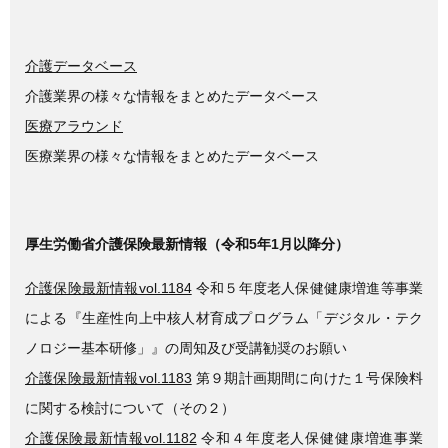
介護データベース
介護業界の様々な情報をまとめたデータベース
医療アラウンド
医療業界の様々な情報をまとめたデータベース
厚生労働省介護保険最新情報（令和5年1月以降分）
介護保険最新情報vol.1184
令和５年度老人保健健康増進等事業
による『生産性向上中核人材育成プログラム「デジタル・テク
ノロジー基本研修」』の周知及び受講勧奨のお願い
介護保険最新情報vol.1183
第９期計画期間に向けた１号保険料
に関する検討について（その２）
介護保険最新情報vol.1182
令和４年度老人保健健康増進事業