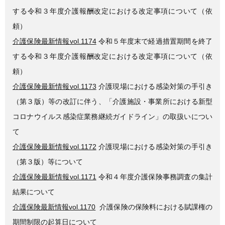
する令和３年度介護報酬改定における改定事項について（依
頼）
介護保険最新情報vol.1174
令和５年度末で経過措置期間を終了
する令和３年度介護報酬改定における改定事項について（依
頼）
介護保険最新情報vol.1173
介護現場における感染対策の手引き
（第３版）等の改訂に伴う、「介護施設・事業所における新型
コロナウイルス感染症業務継続ガイドライン」の取扱いについ
て
介護保険最新情報vol.1172
介護現場における感染対策の手引き
（第３版）等について
介護保険最新情報vol.1171
令和４年度介護保険事務調査の集計
結果について
介護保険最新情報vol.1170
介護保険の保険料における賦課権の
期間制限の起算日について