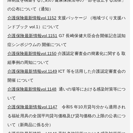
の公布について（通知）
介護保険最新情報vol.1152
支援パッケージ （地域づくり支援ハ
ンドブック vol.1）について
介護保険最新情報vol.1151
G7 長崎保健大臣会合開催記念認知
症シンポジウムの 開催について
介護保険最新情報vol.1150
介護認定審査会の簡素化に関する 取
組事例の周知について
介護保険最新情報vol.1149
ICT 等を活用した介護認定審査会の
開催 について
介護保険最新情報vol.1148
通いの場等における感染対策等につ
いて
介護保険最新情報vol.1147
令和5 年10月貸与分から適用され
る福祉用具の全国平均貸与価格及び貸与価格の上限の公表につ
いて（新商品に係る分）