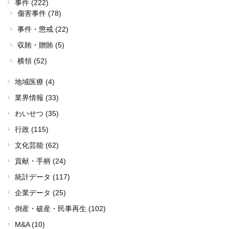
事件 (222)
傷害事件 (78)
事件・懲戒 (22)
収賄・贈賄 (5)
横領 (52)
地域医療 (4)
業界情報 (33)
わいせつ (35)
行政 (115)
文化芸能 (62)
貢献・手柄 (24)
統計データ (117)
企業データ (25)
倒産・破産・民事再生 (102)
M&A (10)