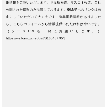
細情報をご覧いただけます。※役所報道、マスコミ報道、自社
公開された情報のみ掲載しております。※MAPへのリンクは自
由にしていただいて大丈夫です。※非掲載情報がありました
ら、こちらのフォームから情報提供いただければ幸いです。
（ソースURLを一緒にお願いします。）
https://ws.formzu.net/dist/S16845770/”]