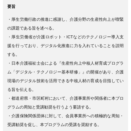
要旨
・厚生労働行政の推進に感謝し、介護分野の生産性向上が喫緊
の課題である旨を述べる。
・厚生労働省が介護ロボット・ICTなどのテクノロジー導入支
援を行っており、デジタル化推進に力を入れていることを説明
する。
・日本介護福祉士会による『生産性向上中核人材育成プログラ
ム「デジタル・テクノロジー基本研修」』の開催があり、介護
現場のデジタル技術を活用できる中核人材の育成を目指してい
る旨を伝える。
・都道府県・市区町村において、介護事業所や関係者に本プロ
グラムの周知と受講勧奨を行うよう要請する。
・介護保険関係団体に対して、会員事業所への積極的な周知・
受講勧奨を促し、本プログラムの受講を奨励する。