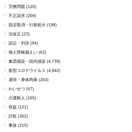
労務問題 (120)
不正請求 (209)
指定取消・行政処分 (198)
法改正 (22)
訴訟・判決 (94)
個人情報漏えい (62)
集団感染・院内感染
(4,739)
新型コロナウイルス
(4,842)
虐待・身体拘束 (254)
わいせつ (67)
介護殺人 (165)
窃盗 (121)
詐欺 (362)
事故 (215)