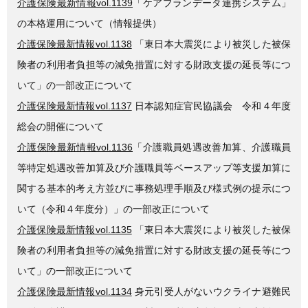
介護保険最新情報vol.1139
「ケアプランデータ連携システム」
の本格運用について（情報提供）
介護保険最新情報vol.1138
「東日本大震災により被災した被保
険者の利用者負担等の減免措置に対する財政支援の延長等につ
いて」の一部改正について
介護保険最新情報vol.1137
日本認知症官民協議会 令和４年度
総会の開催について
介護保険最新情報vol.1136
「介護職員処遇改善加算、介護職員
等特定処遇改善加算及び介護職員等ベースアップ等支援加算に
関する基本的考え方並びに事務処理手順及び様式例の提示につ
いて（令和４年度分）」の一部改正について
介護保険最新情報vol.1135
「東日本大震災により被災した被保
険者の利用者負担等の減免措置に対する財政支援の延長等につ
いて」の一部改正について
介護保険最新情報vol.1134
身元引受人がないウクライナ避難民