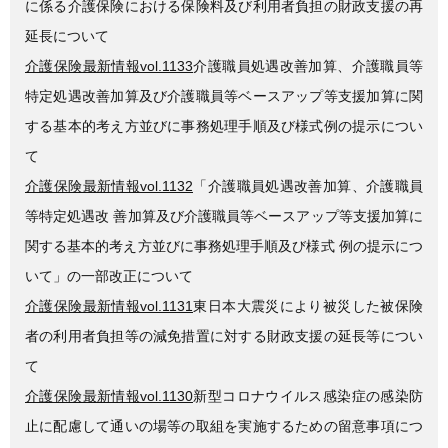
に係る介護保険における保険料及び利用者負担の財政支援の再
延長について
介護保険最新情報vol.1133
介護職員処遇改善加算、介護職員等
特定処遇改善加算及び介護職員等ベースアップ等支援加算に関
する基本的考え方並びに事務処理手順及び様式例の提示につい
て
介護保険最新情報vol.1132
「介護職員処遇改善加算、介護職員
等特定処遇改 善加算及び介護職員等ベースアップ等支援加算に
関する基本的考え方並びに事務処理手順及び様式 例の提示につ
いて」の一部改正について
介護保険最新情報vol.1131
東日本大震災により被災した被保険
者の利用者負担等の減免措置に対する財政支援の延長等につい
て
介護保険最新情報vol.1130
新型コロナウイルス感染症の感染防
止に配慮して通いの場等の取組を実施するための留意事項につ