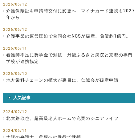
2026/06/12
介護保険証を申請時交付に変更へ マイナカード連携も2027
年から
2026/06/12
介護事業の運営圧迫で合同会社NCSが破産、負債約1億円。
2026/06/11
看護師不足に奨学金で対抗 丹後ふるさと病院と京都の専門
学校が連携協定
2026/06/10
地方歯科チェーンの拡大が裏目に、仁誠会が破産申請
人気記事
2024/02/12
北大路欣也、超高級老人ホームで充実のシニアライフ
2024/06/11
大阪の弁護士、母親への暴行で逮捕