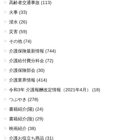
高齢者交通事故 (113)
火事 (33)
浸水 (26)
災害 (59)
その他 (74)
介護保険最新情報 (744)
介護給付費分科会 (72)
介護保険部会 (30)
介護業界情報 (414)
令和3年 介護報酬改定情報（2021年4月） (18)
つぶやき (278)
書籍紹介(陽) (24)
書籍紹介(陰) (29)
映画紹介 (38)
介護お役立ち商品 (31)