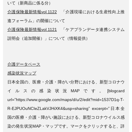
いて（新商品に係る分）
介護保険最新情報vol.1122
「介護現場における生産性向上推
進フォーラム」の開催について
介護保険最新情報vol.1121
「ケアプランデータ連携システム
説明会（追加開催）」について（情報提供）
介護データベース
感染状況マップ
日本全国の、医療・介護・障がい分野における、新型コロナウ
イルスの感染状況MAPです。[blogcard
url=”https://www.google.com/maps/d/u/2/edit?mid=1537D1q-T-
R-EJPUOuNCIeZLakVJHiXK4&usp=sharing” excerpt=”日本全
国の医療・介護・障がい施設における、新型コロナウイルス感
染の発生状況MAP・マップです。マークをクリックすると、詳