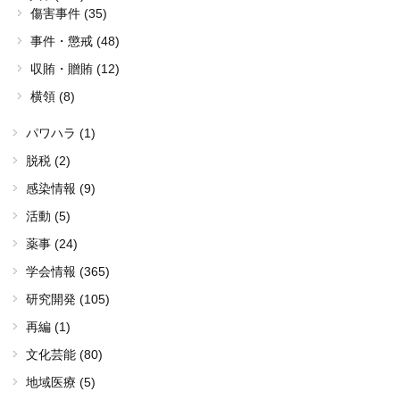
傷害事件 (35)
事件・懲戒 (48)
収賄・贈賄 (12)
横領 (8)
パワハラ (1)
脱税 (2)
感染情報 (9)
活動 (5)
薬事 (24)
学会情報 (365)
研究開発 (105)
再編 (1)
文化芸能 (80)
地域医療 (5)