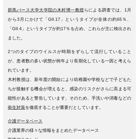
群馬パース大学大学院の木村博一教授
らによる調査では、1月
から3月にかけて「GII.17」というタイプが全体の約65％、
「GII.4」というタイプが約17％を占め、これらが主に検出され
ました。
2つのタイプのウイルスが時期をずらして流行していること
が、患者数の多い状態が例年より長期化している一因と考えら
れています。
木村教授は、新年度の開始により幼稚園や学校などで子どもた
ちが接触する機会が増えると、感染のリスクがさらに高まる可
能性があると警告しています。そのため、手洗いや消毒などの
衛生対策
を徹底することが重要だとしています。
介護データベース
介護業界の様々な情報をまとめたデータベース