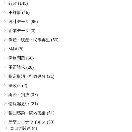
行政 (143)
不祥事 (45)
統計データ (96)
企業データ (3)
倒産・破産・民事再生 (50)
M&A (8)
労務問題 (66)
不正請求 (28)
指定取消・行政処分 (21)
法改正 (2)
訴訟・判決 (37)
情報漏えい (21)
集団感染・院内感染 (51)
新型コロナウイルス (50)
コロナ関連 (4)