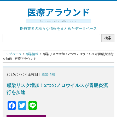
医療業界の様々な情報をまとめたデータベース
トップページ
感染情報
感染リスク増加！2つのノロウイルスが胃腸炎流行
を加速 - 医療アラウンド
2025/04/04 金曜日 |
感染情報
感染リスク増加！2つのノロウイルスが胃腸炎流
行を加速
F
T
Li
a
wi
n