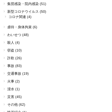
集団感染・院内感染 (51)
新型コロナウイルス (50)
コロナ関連 (4)
虐待・身体拘束 (6)
わいせつ (48)
殺人 (4)
窃盗 (10)
詐欺 (26)
事故 (83)
交通事故 (19)
火事 (2)
浸水 (1)
災害 (45)
その他 (62)