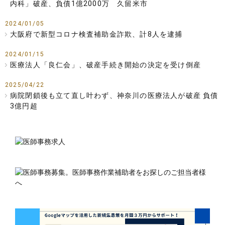
内科」破産、負債1億2000万 久留米市
2024/01/05
大阪府で新型コロナ検査補助金詐欺、計8人を逮捕
2024/01/15
医療法人「良仁会」、破産手続き開始の決定を受け倒産
2025/04/22
病院閉鎖後も立て直し叶わず、神奈川の医療法人が破産 負債
3億円超