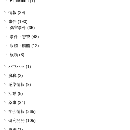
Exposition (1)
情報 (29)
事件 (190)
傷害事件 (35)
事件・懲戒 (48)
収賄・贈賄 (12)
横領 (8)
パワハラ (1)
脱税 (2)
感染情報 (9)
活動 (5)
薬事 (24)
学会情報 (365)
研究開発 (105)
再編 (1)