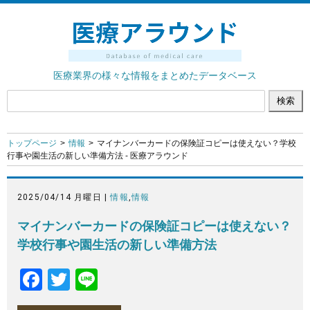
医療業界の様々な情報をまとめたデータベース
トップページ
情報
マイナンバーカードの保険証コピーは使えない？学校
行事や園生活の新しい準備方法 - 医療アラウンド
2025/04/14 月曜日 |
情報
,
情報
マイナンバーカードの保険証コピーは使えない？
学校行事や園生活の新しい準備方法
F
T
Li
a
wi
n