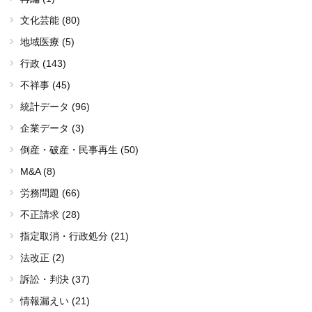
文化芸能 (80)
地域医療 (5)
行政 (143)
不祥事 (45)
統計データ (96)
企業データ (3)
倒産・破産・民事再生 (50)
M&A (8)
労務問題 (66)
不正請求 (28)
指定取消・行政処分 (21)
法改正 (2)
訴訟・判決 (37)
情報漏えい (21)