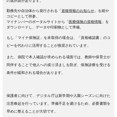
の選択肢があります。
勤務先や自治体から発行される「
資格情報のお知らせ
」を紙や
コピーとして持参。
マイナンバーのポータルサイトから「
医療保険の資格情報
」を
ダウンロードし、データや印刷物として準備。
もし「マイナ保険証」を未取得の場合は、「資格確認書」のコ
ピーを代わりに活用することが推奨されています。
また、病院で本人確認が求められる場面では、教師や保育士が
同伴することで他人への成り済ましを防ぎ、保険診療を受ける
条件が緩和される場合があります。
保護者に向けて、デジタル庁は新学期や入園シーズンに向けた
注意喚起を行っています。準備不足を避けるため、必要書類を
早めに整えることが大切です。