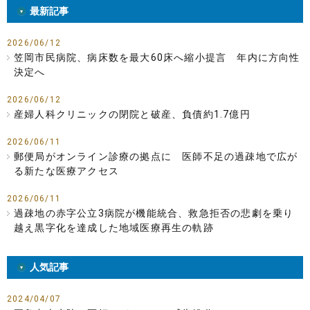
最新記事
2026/06/12
笠岡市民病院、病床数を最大60床へ縮小提言 年内に方向性
決定へ
2026/06/12
産婦人科クリニックの閉院と破産、負債約1.7億円
2026/06/11
郵便局がオンライン診療の拠点に 医師不足の過疎地で広が
る新たな医療アクセス
2026/06/11
過疎地の赤字公立3病院が機能統合、救急拒否の悲劇を乗り
越え黒字化を達成した地域医療再生の軌跡
人気記事
2024/04/07