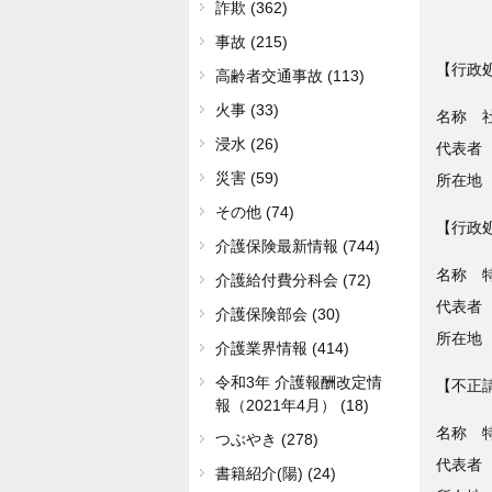
詐欺 (362)
事故 (215)
【行政
高齢者交通事故 (113)
火事 (33)
名称 
浸水 (26)
代表者
災害 (59)
所在地
その他 (74)
【行政
介護保険最新情報 (744)
名称 
介護給付費分科会 (72)
代表者
介護保険部会 (30)
所在地
介護業界情報 (414)
令和3年 介護報酬改定情
【不正
報（2021年4月） (18)
名称 
つぶやき (278)
代表者
書籍紹介(陽) (24)