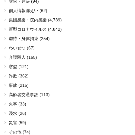
訴訟・判決 (94)
個人情報漏えい (62)
集団感染・院内感染
(4,739)
新型コロナウイルス
(4,842)
虐待・身体拘束 (254)
わいせつ (67)
介護殺人 (165)
窃盗 (121)
詐欺 (362)
事故 (215)
高齢者交通事故 (113)
火事 (33)
浸水 (26)
災害 (59)
その他 (74)