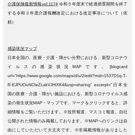
介護保険最新情報vol.1174
令和５年度末で経過措置期間を終了
する令和３年度介護報酬改定における改定事項について（依
頼）
感染状況マップ
日本全国の、医療・介護・障がい分野における、新型コロナウ
イルスの感染状況MAPです。[blogcard
url=”https://www.google.com/maps/d/u/2/edit?mid=1537D1q-T-
R-EJPUOuNCIeZLakVJHiXK4&usp=sharing” excerpt=”日本全
国の医療・介護・障がい施設における、新型コロナウイルス感
染の発生状況MAP・マップです。マークをクリックすると、詳
細情報をご覧いただけます。※役所報道、マスコミ報道、自社
公開された情報のみ掲載しております。※MAPへのリンクは自
由にしていただいて大丈夫です。※非掲載情報がありました