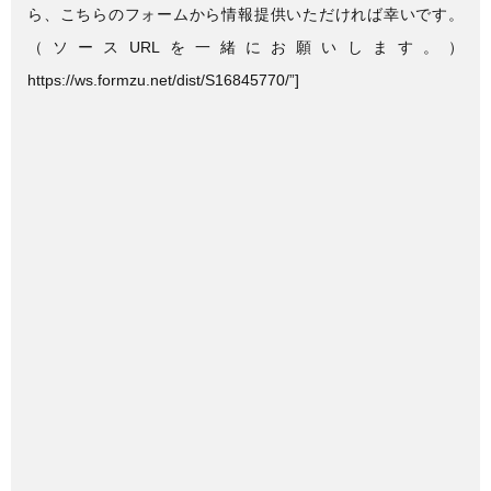
ら、こちらのフォームから情報提供いただければ幸いです。
（ソースURLを一緒にお願いします。）
https://ws.formzu.net/dist/S16845770/”]