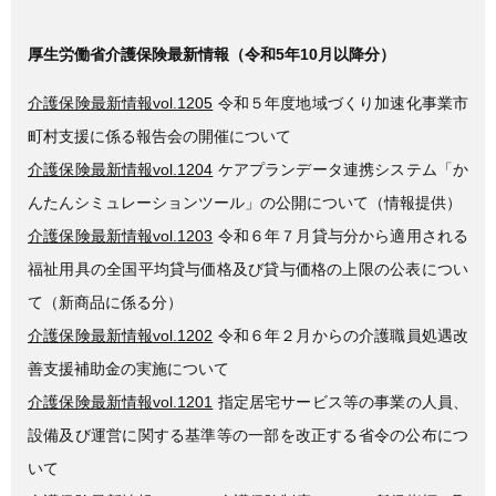
厚生労働省介護保険最新情報（令和5年10月以降分）
介護保険最新情報vol.1205
令和５年度地域づくり加速化事業市
町村支援に係る報告会の開催について
介護保険最新情報vol.1204
ケアプランデータ連携システム「か
んたんシミュレーションツール」の公開について（情報提供）
介護保険最新情報vol.1203
令和６年７月貸与分から適用される
福祉用具の全国平均貸与価格及び貸与価格の上限の公表につい
て（新商品に係る分）
介護保険最新情報vol.1202
令和６年２月からの介護職員処遇改
善支援補助金の実施について
介護保険最新情報vol.1201
指定居宅サービス等の事業の人員、
設備及び運営に関する基準等の一部を改正する省令の公布につ
いて