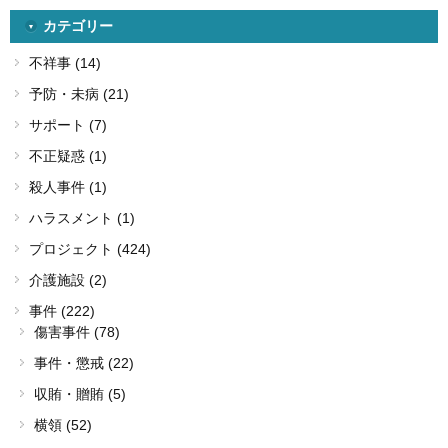
カテゴリー
不祥事 (14)
予防・未病 (21)
サポート (7)
不正疑惑 (1)
殺人事件 (1)
ハラスメント (1)
プロジェクト (424)
介護施設 (2)
事件 (222)
傷害事件 (78)
事件・懲戒 (22)
収賄・贈賄 (5)
横領 (52)