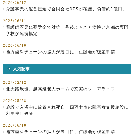
2026/06/12
介護事業の運営圧迫で合同会社NCSが破産、負債約1億円。
2026/06/11
看護師不足に奨学金で対抗 丹後ふるさと病院と京都の専門
学校が連携協定
2026/06/10
地方歯科チェーンの拡大が裏目に、仁誠会が破産申請
人気記事
2024/02/12
北大路欣也、超高級老人ホームで充実のシニアライフ
2026/05/28
施設で入浴中に放置され死亡、四万十市の障害者支援施設に
利用停止処分
2026/06/10
地方歯科チェーンの拡大が裏目に、仁誠会が破産申請