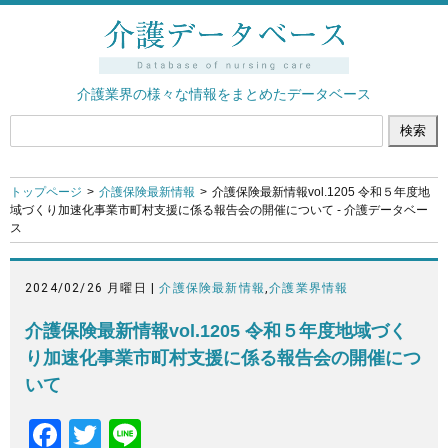
介護業界の様々な情報をまとめたデータベース
トップページ
介護保険最新情報
介護保険最新情報vol.1205 令和５年度地
域づくり加速化事業市町村支援に係る報告会の開催について - 介護データベー
ス
2024/02/26 月曜日 |
介護保険最新情報
,
介護業界情報
介護保険最新情報vol.1205 令和５年度地域づく
り加速化事業市町村支援に係る報告会の開催につ
いて
F
T
Li