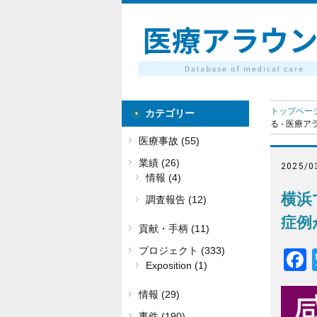
トップペー
カテゴリー
る - 医療
医療事故 (55)
業績 (26)
2025/0
情報 (4)
横浜
調査報告 (12)
症例
貢献・手柄 (11)
プロジェクト (333)
Exposition (1)
情報 (29)
事件 (190)