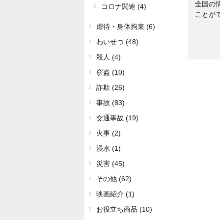
全国の
コロナ関連 (4)
ことが
虐待・身体拘束 (6)
わいせつ (48)
殺人 (4)
窃盗 (10)
詐欺 (26)
事故 (83)
交通事故 (19)
火事 (2)
浸水 (1)
災害 (45)
その他 (62)
映画紹介 (1)
お役立ち商品 (10)