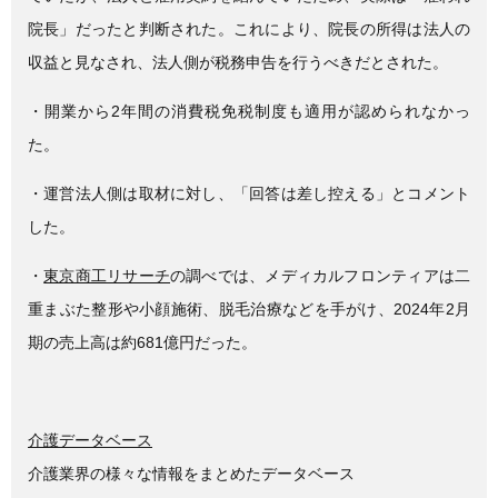
院長」だったと判断された。これにより、院長の所得は法人の
収益と見なされ、法人側が税務申告を行うべきだとされた。
・開業から2年間の消費税免税制度も適用が認められなかっ
た。
・運営法人側は取材に対し、「回答は差し控える」とコメント
した。
・
東京商工リサーチ
の調べでは、メディカルフロンティアは二
重まぶた整形や小顔施術、脱毛治療などを手がけ、2024年2月
期の売上高は約681億円だった。
介護データベース
介護業界の様々な情報をまとめたデータベース