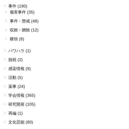
事件 (190)
傷害事件 (35)
事件・懲戒 (48)
収賄・贈賄 (12)
横領 (8)
パワハラ (1)
脱税 (2)
感染情報 (9)
活動 (5)
薬事 (24)
学会情報 (365)
研究開発 (105)
再編 (1)
文化芸能 (80)