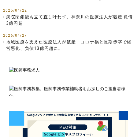
2025/04/22
病院閉鎖後も立て直し叶わず、神奈川の医療法人が破産 負債
3億円超
2026/04/27
地域医療を支えた医療法人が破産 コロナ禍と長期赤字で経
営悪化、負債13億円超に。