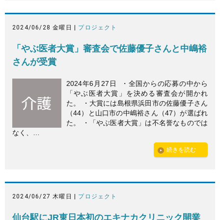
2024/06/28 金曜日 |
プロジェクト
「やぶ医者大賞」審査会で佐藤優子さんと中嶋裕
さんが受賞
2024年6月27日 ・全国からの応募の中から
「やぶ医者大賞」を決める審査会が開かれ
た。 ・大賞には島根県浜田市の佐藤優子さん
（44）と山口市の中嶋裕さん（47）が選ばれ
た。 ・「やぶ医者大賞」は不名誉なものでは
なく、…
続きを読む
2024/06/27 木曜日 |
プロジェクト
仙台駅にJR東日本初のエキナカクリニック開業