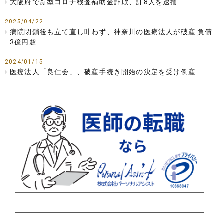
大阪府で新型コロナ検査補助金詐欺、計8人を逮捕
2025/04/22
病院閉鎖後も立て直し叶わず、神奈川の医療法人が破産 負債
3億円超
2024/01/15
医療法人「良仁会」、破産手続き開始の決定を受け倒産