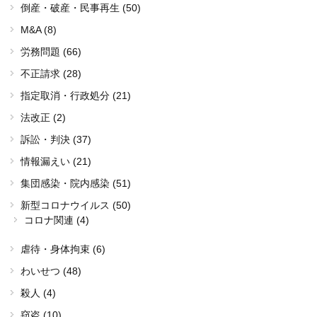
倒産・破産・民事再生 (50)
M&A (8)
労務問題 (66)
不正請求 (28)
指定取消・行政処分 (21)
法改正 (2)
訴訟・判決 (37)
情報漏えい (21)
集団感染・院内感染 (51)
新型コロナウイルス (50)
コロナ関連 (4)
虐待・身体拘束 (6)
わいせつ (48)
殺人 (4)
窃盗 (10)