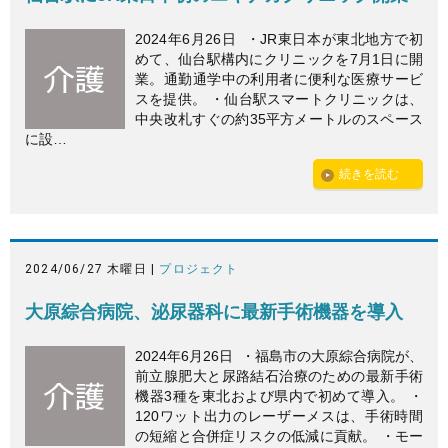
2024年6月26日 ・JR東日本が東北地方で初
めて、仙台駅構内にクリニックを7月1日に開
業。通勤通学中の利用者に便利な医療サービ
スを提供。 ・仙台駅スマートクリニックは、
中央改札すぐの約35平方メートルのスペース
に設…
続きを読む
2024/06/27 木曜日 |
プロジェクト
大原綜合病院、泌尿器科に最新手術機器を導入
2024年6月26日 ・福島市の大原綜合病院が、
前立腺肥大と尿路結石治療のための最新手術
機器3種を東北および県内で初めて導入。 ・
120ワット出力のレーザーメスは、手術時間
の短縮と合併症リスクの低減に貢献。 ・モー