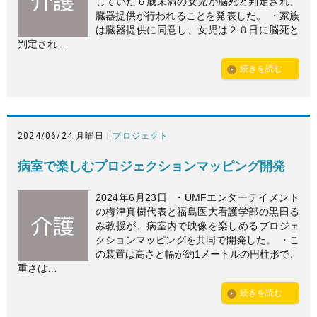
していた６歳未満の女児が脳死と判定され、
臓器提供が行われることを発表した。 ・家族
は臓器提供に同意し、女児は２０日に脳死と
判定され…
続きを読む
2024/06/24 月曜日 |
プロジェクト
病室で楽しむプロジェクションマッピング開発
2024年6月23日 ・UMFエンターテイメント
の梅津真樹代表と福島医大看護学部の黒田る
み教授が、病室内で映像を楽しめるプロジェ
クションマッピングを共同で開発した。 ・こ
の装置は高さと幅が約1メートルの円柱形で、
重さは…
続きを読む