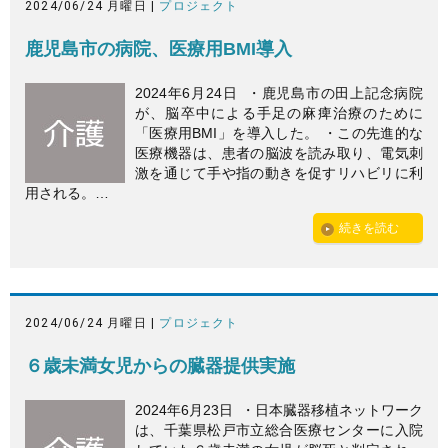
2024/06/24 月曜日 |
プロジェクト
鹿児島市の病院、医療用BMI導入
2024年6月24日 ・鹿児島市の田上記念病院
が、脳卒中による手足の麻痺治療のために
「医療用BMI」を導入した。 ・この先進的な
医療機器は、患者の脳波を読み取り、電気刺
激を通じて手や指の動きを促すリハビリに利
用される。…
続きを読む
2024/06/24 月曜日 |
プロジェクト
６歳未満女児からの臓器提供実施
2024年6月23日 ・日本臓器移植ネットワーク
は、千葉県松戸市立総合医療センターに入院