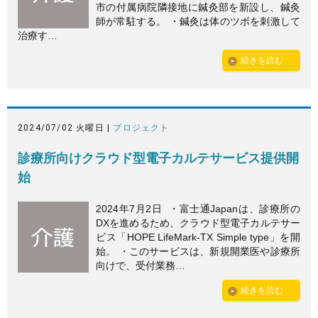
市の付属病院隣接地に鍼灸部を新設し、鍼灸
師が常駐する。 ・鍼灸は体のツボを刺激して
治療す…
続きを読む
2024/07/02 火曜日 |
プロジェクト
診療所向けクラウド型電子カルテサービス提供開
始
2024年7月2日 ・富士通Japanは、診療所の
DXを進めるため、クラウド型電子カルテサー
ビス「HOPE LifeMark-TX Simple type」を開
始。 ・このサービスは、新規開業医や診療所
向けで、受付業務…
続きを読む