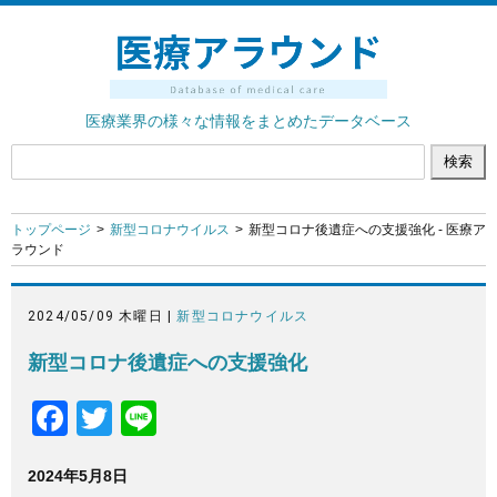
医療業界の様々な情報をまとめたデータベース
トップページ
新型コロナウイルス
新型コロナ後遺症への支援強化 - 医療ア
ラウンド
2024/05/09 木曜日 |
新型コロナウイルス
新型コロナ後遺症への支援強化
F
T
Li
a
wi
n
2024年5月8日
c
tt
e