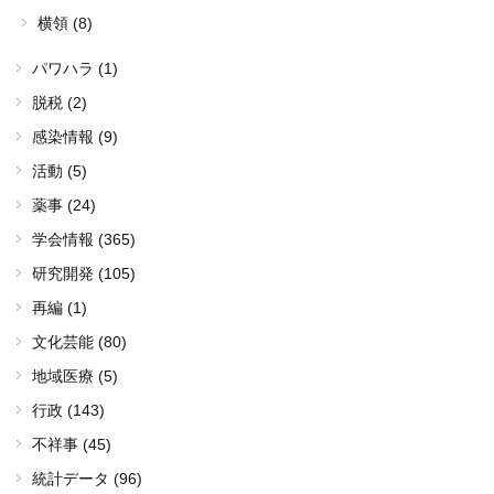
横領 (8)
パワハラ (1)
脱税 (2)
感染情報 (9)
活動 (5)
薬事 (24)
学会情報 (365)
研究開発 (105)
再編 (1)
文化芸能 (80)
地域医療 (5)
行政 (143)
不祥事 (45)
統計データ (96)