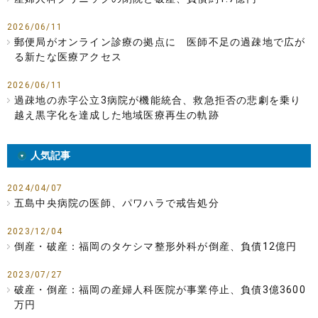
2026/06/11
郵便局がオンライン診療の拠点に 医師不足の過疎地で広が
る新たな医療アクセス
2026/06/11
過疎地の赤字公立3病院が機能統合、救急拒否の悲劇を乗り
越え黒字化を達成した地域医療再生の軌跡
人気記事
2024/04/07
五島中央病院の医師、パワハラで戒告処分
2023/12/04
倒産・破産：福岡のタケシマ整形外科が倒産、負債12億円
2023/07/27
破産・倒産：福岡の産婦人科医院が事業停止、負債3億3600
万円