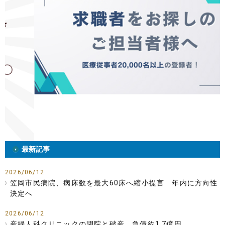
最新記事
2026/06/12
笠岡市民病院、病床数を最大60床へ縮小提言 年内に方向性
決定へ
2026/06/12
産婦人科クリニックの閉院と破産、負債約1.7億円