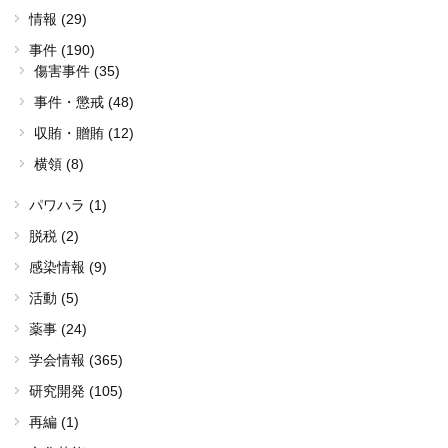
情報 (29)
事件 (190)
傷害事件 (35)
事件・懲戒 (48)
収賄・贈賄 (12)
横領 (8)
パワハラ (1)
脱税 (2)
感染情報 (9)
活動 (5)
薬事 (24)
学会情報 (365)
研究開発 (105)
再編 (1)