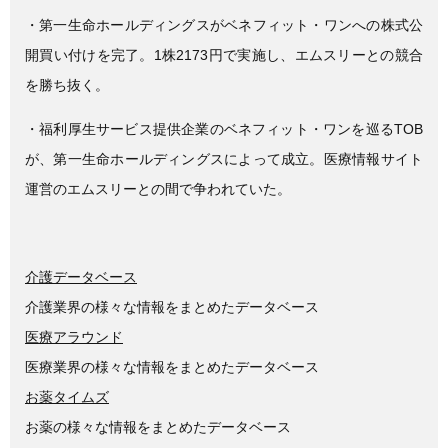
e
er
・第一生命ホールディングスがベネフィット・ワンへの株式公
b
開買い付けを完了。1株2173円で実施し、エムスリーとの競合
o
を勝ち抜く。
o
・福利厚生サービス提供企業のベネフィット・ワンを巡るTOB
k
が、第一生命ホールディングスによって成立。医療情報サイト
運営のエムスリーとの間で争われていた。
介護データベース
介護業界の様々な情報をまとめたデータベース
医療アラウンド
医療業界の様々な情報をまとめたデータベース
お薬タイムズ
お薬の様々な情報をまとめたデータベース