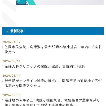
最新記事
2026/06/12
笠岡市民病院、病床数を最大60床へ縮小提言 年内に方向性
決定へ
2026/06/12
産婦人科クリニックの閉院と破産、負債約1.7億円
2026/06/11
郵便局がオンライン診療の拠点に 医師不足の過疎地で広が
る新たな医療アクセス
2026/06/11
過疎地の赤字公立3病院が機能統合、救急拒否の悲劇を乗り
越え黒字化を達成した地域医療再生の軌跡