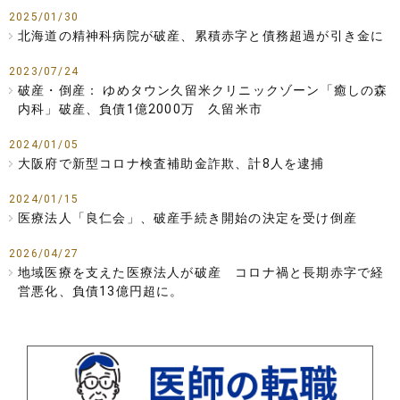
2025/01/30
北海道の精神科病院が破産、累積赤字と債務超過が引き金に
2023/07/24
破産・倒産： ゆめタウン久留米クリニックゾーン「癒しの森
内科」破産、負債1億2000万 久留米市
2024/01/05
大阪府で新型コロナ検査補助金詐欺、計8人を逮捕
2024/01/15
医療法人「良仁会」、破産手続き開始の決定を受け倒産
2026/04/27
地域医療を支えた医療法人が破産 コロナ禍と長期赤字で経
営悪化、負債13億円超に。