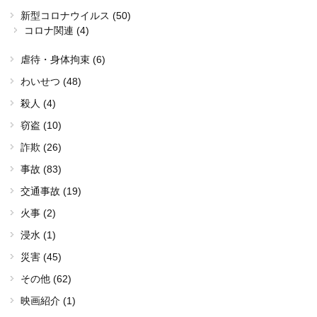
新型コロナウイルス (50)
コロナ関連 (4)
虐待・身体拘束 (6)
わいせつ (48)
殺人 (4)
窃盗 (10)
詐欺 (26)
事故 (83)
交通事故 (19)
火事 (2)
浸水 (1)
災害 (45)
その他 (62)
映画紹介 (1)