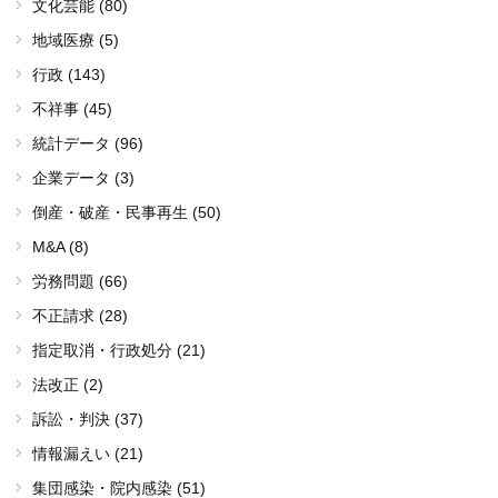
文化芸能 (80)
地域医療 (5)
行政 (143)
不祥事 (45)
統計データ (96)
企業データ (3)
倒産・破産・民事再生 (50)
M&A (8)
労務問題 (66)
不正請求 (28)
指定取消・行政処分 (21)
法改正 (2)
訴訟・判決 (37)
情報漏えい (21)
集団感染・院内感染 (51)