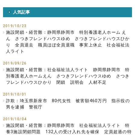
人気記事
2019/10/23
施設閉鎖・経営難：静岡県静岡市 特別養護老人ホーム え
ん さつきフレンドハウスゆめ さつきフレンドハウスひか
り 全員退去 職員ほぼ全員退職 事実上休止 社会福祉法
人ライト
2019/09/26
施設閉鎖・経営難：社会福祉法人ライト 静岡県静岡市 特
別養護老人ホームえん さつきフレンドハウスゆめ さつき
フレンドハウスひかり 閉鎖 説明会 人材不足
2019/10/01
詐欺：埼玉県新座市 80代女性 被害額460万円 指示役の
男を逮捕 警視庁
2019/10/04
施設閉鎖・経営難：静岡県静岡市 社会福祉法人ライト 特
養3施設閉鎖問題 132人の受け入れ先を確保 定員超過の特