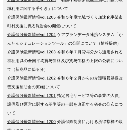
域利用に関する手引き」について
介護保険最新情報vol.1205
令和５年度地域づくり加速化事業市
町村支援に係る報告会の開催について
介護保険最新情報vol.1204
ケアプランデータ連携システム「か
んたんシミュレーションツール」の公開について（情報提供）
介護保険最新情報vol.1203
令和６年７月貸与分から適用される
福祉用具の全国平均貸与価格及び貸与価格の上限の公表につい
て（新商品に係る分）
介護保険最新情報vol.1202
令和６年２月からの介護職員処遇改
善支援補助金の実施について
介護保険最新情報vol.1201
指定居宅サービス等の事業の人員、
設備及び運営に関する基準等の一部を改正する省令の公布につ
いて
介護保険最新情報vol.1200
介護保険制度における所得指標の取