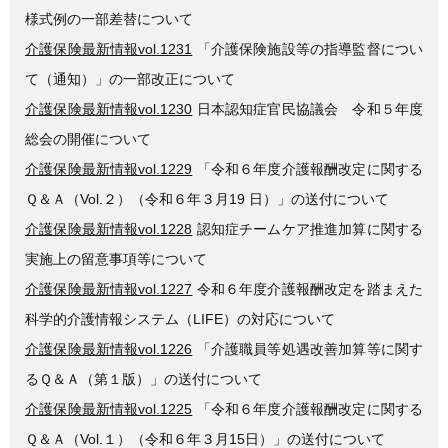
様式例の一部差替について
介護保険最新情報vol.1231
「介護保険施設等の指導監督につい
て（通知）」の一部改正について
介護保険最新情報vol.1230
日本認知症官民協議会 令和５年度
総会の開催について
介護保険最新情報vol.1229
「令和６年度介護報酬改定に関する
Ｑ＆Ａ（Vol.２）（令和６年３月19 日）」の送付について
介護保険最新情報vol.1228
認知症チームケア推進加算に関する
実施上の留意事項等について
介護保険最新情報vol.1227
令和６年度介護報酬改定を踏まえた
科学的介護情報システム（LIFE）の対応について
介護保険最新情報vol.1226
「介護職員等処遇改善加算等に関す
るＱ＆Ａ（第１版）」の送付について
介護保険最新情報vol.1225
「令和６年度介護報酬改定に関する
Ｑ＆Ａ（Vol.１）（令和６年３月15日）」の送付について