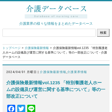
介護業界の様々な情報をまとめたデータベース
トップページ
介護保険最新情報
介護保険最新情報vol.1235 「特別養護老
人ホームの設備及び運営に関する基準について」等の一部改正について - 介護
データベース
2024/04/01 月曜日 |
介護保険最新情報
,
介護業界情報
介護保険最新情報vol.1235 「特別養護老人ホー
ムの設備及び運営に関する基準について」等の一
部改正について
F
T
Li