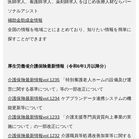
医師求人、看護師求人、薬剤師求人 をはじめ医療人材ならパー
ソナルアシスト
補助金助成金情報
全国の情報を地域ごとにまとめており、知りたい情報を簡単に
探すことができます
厚生労働省介護保険最新情報（令和6年1月以降分）
介護保険最新情報vol.1235
「特別養護老人ホームの設備及び運
営に関する基準について」等の一部改正について
介護保険最新情報vol.1234
ケアプランデータ連携システムの機
能更新等について
介護保険最新情報vol.1233
「介護支援専門員資質向上事業の実
施について」の一部改正について
介護保険最新情報vol.1232
介護職員等処遇改善加算等に関する