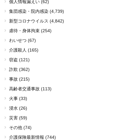
個人情報漏えい (62)
集団感染・院内感染
(4,739)
新型コロナウイルス
(4,842)
虐待・身体拘束 (254)
わいせつ (67)
介護殺人 (165)
窃盗 (121)
詐欺 (362)
事故 (215)
高齢者交通事故 (113)
火事 (33)
浸水 (26)
災害 (59)
その他 (74)
介護保険最新情報 (744)