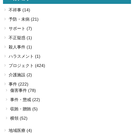
不祥事 (14)
予防・未病 (21)
サポート (7)
不正疑惑 (1)
殺人事件 (1)
ハラスメント (1)
プロジェクト (424)
介護施設 (2)
事件 (222)
傷害事件 (78)
事件・懲戒 (22)
収賄・贈賄 (5)
横領 (52)
地域医療 (4)