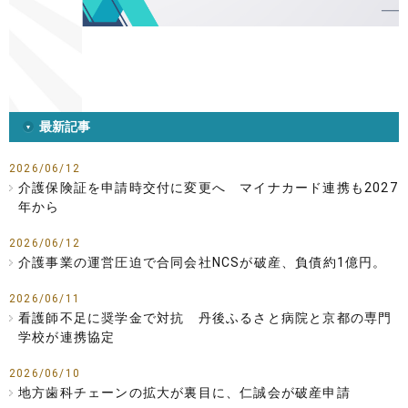
最新記事
2026/06/12
介護保険証を申請時交付に変更へ マイナカード連携も2027
年から
2026/06/12
介護事業の運営圧迫で合同会社NCSが破産、負債約1億円。
2026/06/11
看護師不足に奨学金で対抗 丹後ふるさと病院と京都の専門
学校が連携協定
2026/06/10
地方歯科チェーンの拡大が裏目に、仁誠会が破産申請