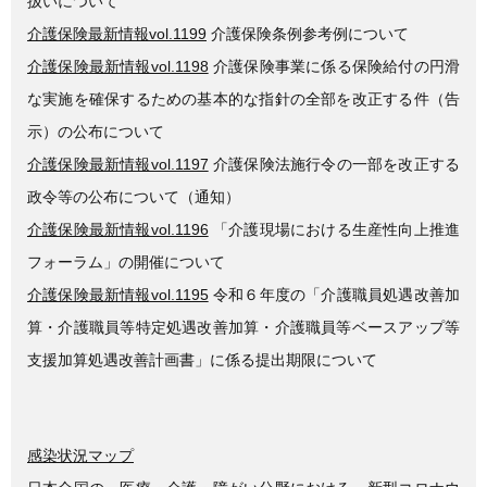
扱いについて
介護保険最新情報vol.1199
介護保険条例参考例について
介護保険最新情報vol.1198
介護保険事業に係る保険給付の円滑
な実施を確保するための基本的な指針の全部を改正する件（告
示）の公布について
介護保険最新情報vol.1197
介護保険法施行令の一部を改正する
政令等の公布について（通知）
介護保険最新情報vol.1196
「介護現場における生産性向上推進
フォーラム」の開催について
介護保険最新情報vol.1195
令和６年度の「介護職員処遇改善加
算・介護職員等特定処遇改善加算・介護職員等ベースアップ等
支援加算処遇改善計画書」に係る提出期限について
感染状況マップ