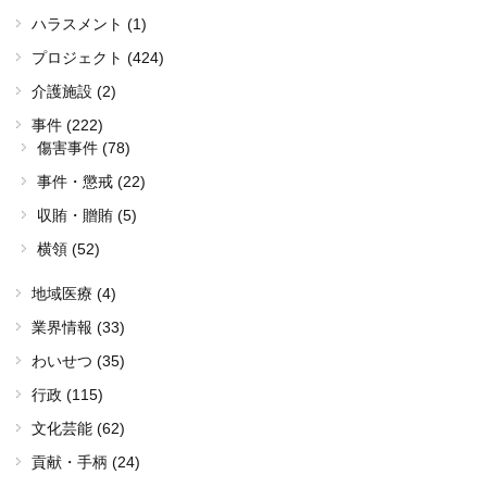
ハラスメント (1)
プロジェクト (424)
介護施設 (2)
事件 (222)
傷害事件 (78)
事件・懲戒 (22)
収賄・贈賄 (5)
横領 (52)
地域医療 (4)
業界情報 (33)
わいせつ (35)
行政 (115)
文化芸能 (62)
貢献・手柄 (24)