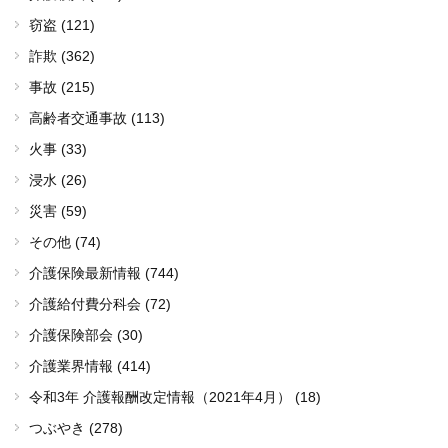
窃盗 (121)
詐欺 (362)
事故 (215)
高齢者交通事故 (113)
火事 (33)
浸水 (26)
災害 (59)
その他 (74)
介護保険最新情報 (744)
介護給付費分科会 (72)
介護保険部会 (30)
介護業界情報 (414)
令和3年 介護報酬改定情報（2021年4月） (18)
つぶやき (278)