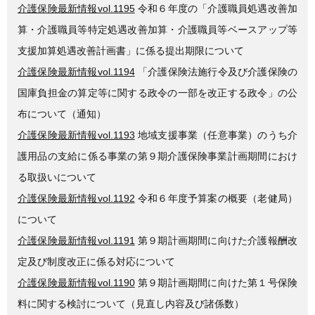
介護保険最新情報vol.1195
令和６年度の「介護職員処遇改善加
算・介護職員等特定処遇改善加算・介護職員等ベースアップ等
支援加算処遇改善計画書」に係る提出期限について
介護保険最新情報vol.1194
「介護保険法施行令及び介護保険の
国庫負担金の算定等に関する政令の一部を改正する政令」の公
布について（通知）
介護保険最新情報vol.1193
地域支援事業（任意事業）のうち介
護用品の支給に係る事業の第９期介護保険事業計画期間におけ
る取扱いについて
介護保険最新情報vol.1192
令和６年度予算案の概要（老健局）
について
介護保険最新情報vol.1191
第９期計画期間に向けた介護報酬改
定及び制度改正に係る対応について
介護保険最新情報vol.1190
第９期計画期間に向けた第１号保険
料に関する検討について（見直し内容及び諸係数）