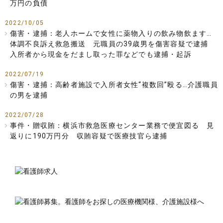
万円の負債
2022/10/05
傷害・逮捕：老人ホームで女性に薬物入りの飲み物飲ます…
体調不良訴え救急搬送 元職員の39歳男を傷害容疑で逮捕
入所者から現金をだまし取った罪などでも逮捕・起訴
2022/07/19
傷害・逮捕：高齢者施設で入所者女性“複数回”殴る…介護職員
の男を逮捕
2022/07/28
事件・贈収賄：横浜市救急医療センター業務で便宜図る 見
返りに190万円分 収賄容疑で医療技官ら逮捕