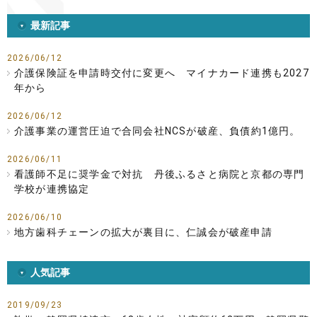
最新記事
2026/06/12
介護保険証を申請時交付に変更へ マイナカード連携も2027
年から
2026/06/12
介護事業の運営圧迫で合同会社NCSが破産、負債約1億円。
2026/06/11
看護師不足に奨学金で対抗 丹後ふるさと病院と京都の専門
学校が連携協定
2026/06/10
地方歯科チェーンの拡大が裏目に、仁誠会が破産申請
人気記事
2019/09/23