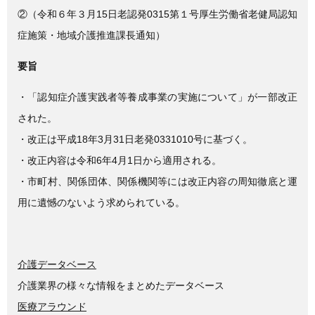
②（令和６年３月15日老認発0315第１号厚生労働省老健局認知
症施策・地域介護推進課長通知）
要旨
・「認知症介護実践者等養成事業の実施について」が一部改正
された。
・改正は平成18年3月31日老発0331010号に基づく。
・改正内容は令和6年4月1日から適用される。
・市町村、関係団体、関係機関等には改正内容の周知徹底と運
用に遺憾のないよう求められている。
介護データベース
介護業界の様々な情報をまとめたデータベース
医療アラウンド