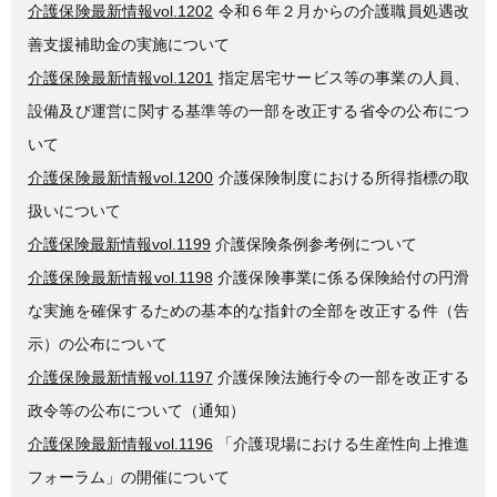
介護保険最新情報vol.1202
令和６年２月からの介護職員処遇改
善支援補助金の実施について
介護保険最新情報vol.1201
指定居宅サービス等の事業の人員、
設備及び運営に関する基準等の一部を改正する省令の公布につ
いて
介護保険最新情報vol.1200
介護保険制度における所得指標の取
扱いについて
介護保険最新情報vol.1199
介護保険条例参考例について
介護保険最新情報vol.1198
介護保険事業に係る保険給付の円滑
な実施を確保するための基本的な指針の全部を改正する件（告
示）の公布について
介護保険最新情報vol.1197
介護保険法施行令の一部を改正する
政令等の公布について（通知）
介護保険最新情報vol.1196
「介護現場における生産性向上推進
フォーラム」の開催について