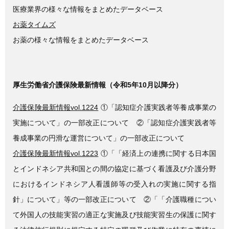
医療業界の様々な情報をまとめたデータベース
お薬タイムズ
お薬の様々な情報をまとめたデータベース
厚生労働省介護保険最新情報（令和5年10月以降分）
介護保険最新情報vol.1224
①「認知症介護実践者等養成事業の
実施について」の一部改正について ②「認知症介護実践者等
養成事業の円滑な運営について」の一部改正について
介護保険最新情報vol.1223
①「「経済上の連携に関する日本国
とインドネシア共和国との間の協定に基づく看護及び介護分野
におけるインドネシア人看護師等の受入れの実施に関する指
針」について」等の一部改正について ②「「介護職種につい
て外国人の技能実習の適正な実施及び技能実習生の保護に関す