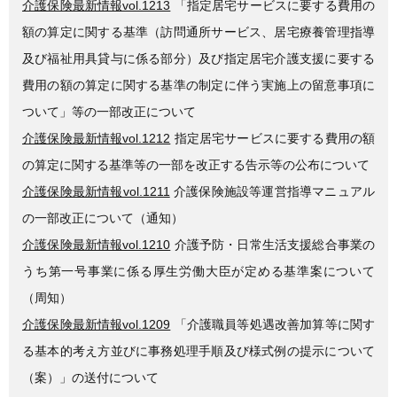
介護保険最新情報vol.1213
「指定居宅サービスに要する費用の
額の算定に関する基準（訪問通所サービス、居宅療養管理指導
及び福祉用具貸与に係る部分）及び指定居宅介護支援に要する
費用の額の算定に関する基準の制定に伴う実施上の留意事項に
ついて」等の一部改正について
介護保険最新情報vol.1212
指定居宅サービスに要する費用の額
の算定に関する基準等の一部を改正する告示等の公布について
介護保険最新情報vol.1211
介護保険施設等運営指導マニュアル
の一部改正について（通知）
介護保険最新情報vol.1210
介護予防・日常生活支援総合事業の
うち第一号事業に係る厚生労働大臣が定める基準案について
（周知）
介護保険最新情報vol.1209
「介護職員等処遇改善加算等に関す
る基本的考え方並びに事務処理手順及び様式例の提示について
（案）」の送付について