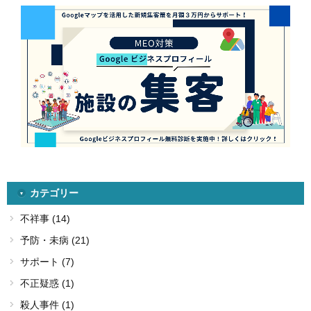
カテゴリー
不祥事 (14)
予防・未病 (21)
サポート (7)
不正疑惑 (1)
殺人事件 (1)