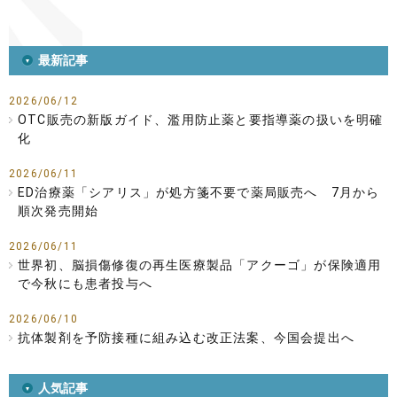
最新記事
2026/06/12
OTC販売の新版ガイド、濫用防止薬と要指導薬の扱いを明確
化
2026/06/11
ED治療薬「シアリス」が処方箋不要で薬局販売へ 7月から
順次発売開始
2026/06/11
世界初、脳損傷修復の再生医療製品「アクーゴ」が保険適用
で今秋にも患者投与へ
2026/06/10
抗体製剤を予防接種に組み込む改正法案、今国会提出へ
人気記事