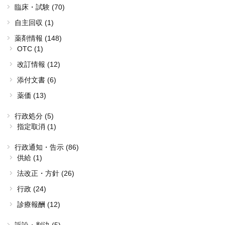
臨床・試験 (70)
自主回収 (1)
薬剤情報 (148)
OTC (1)
改訂情報 (12)
添付文書 (6)
薬価 (13)
行政処分 (5)
指定取消 (1)
行政通知・告示 (86)
供給 (1)
法改正・方針 (26)
行政 (24)
診療報酬 (12)
訴訟・判決 (5)