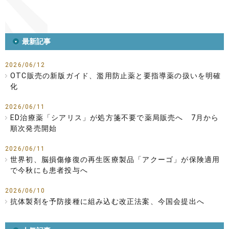
最新記事
2026/06/12
OTC販売の新版ガイド、濫用防止薬と要指導薬の扱いを明確
化
2026/06/11
ED治療薬「シアリス」が処方箋不要で薬局販売へ 7月から
順次発売開始
2026/06/11
世界初、脳損傷修復の再生医療製品「アクーゴ」が保険適用
で今秋にも患者投与へ
2026/06/10
抗体製剤を予防接種に組み込む改正法案、今国会提出へ