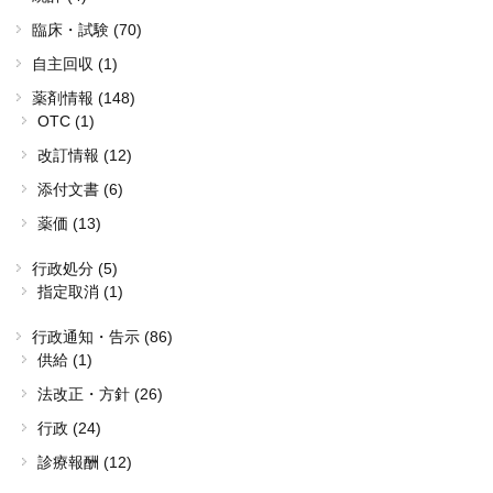
臨床・試験 (70)
自主回収 (1)
薬剤情報 (148)
OTC (1)
改訂情報 (12)
添付文書 (6)
薬価 (13)
行政処分 (5)
指定取消 (1)
行政通知・告示 (86)
供給 (1)
法改正・方針 (26)
行政 (24)
診療報酬 (12)