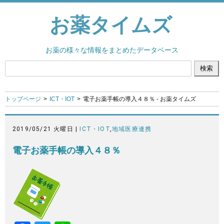
お薬タイムズ
お薬の様々な情報をまとめたデータベース
トップページ
ICT・IOT
電子お薬手帳の導入４８％ - お薬タイムズ
2019/05/21 火曜日 |
ICT・IOT
,
地域医療連携
電子お薬手帳の導入４８％