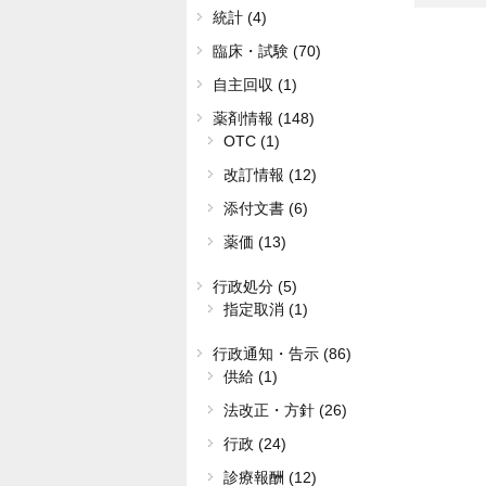
統計 (4)
臨床・試験 (70)
自主回収 (1)
薬剤情報 (148)
OTC (1)
改訂情報 (12)
添付文書 (6)
薬価 (13)
行政処分 (5)
指定取消 (1)
行政通知・告示 (86)
供給 (1)
法改正・方針 (26)
行政 (24)
診療報酬 (12)