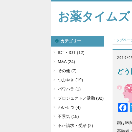
お薬タイムズ
トップペー
カテゴリー
ICT・IOT (12)
2019/0
M&A (24)
どう
その他 (7)
つぶやき (19)
パワハラ (1)
プロジェクト／活動 (92)
わいせつ (4)
不景気 (15)
鍵は医
不正請求・受給 (2)
高齢者