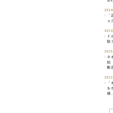
会
2024
「
ョ
2024
ド
額
2025
ネ
始
断
2022
「
を
捕