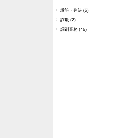
訴訟・判決 (5)
詐欺 (2)
調剤業務 (45)