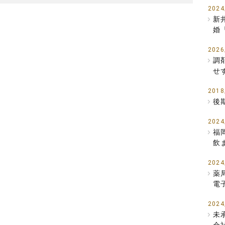
2024
新
婚
2026
調
せ
2018
後
2024
福
飲
2024
薬
電
2024
未