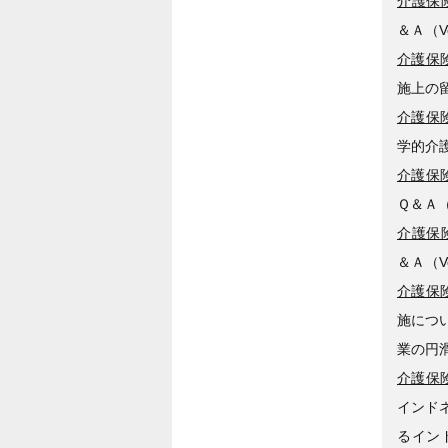
介護保険
＆Ａ（V
介護保険
施上の
介護保険
学的介
介護保険
Ｑ＆Ａ
介護保険
＆Ａ（V
介護保険
施につ
業の円
介護保険
インド
るイン