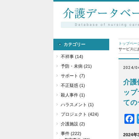
トップペー
カテゴリー
サービスに
不祥事 (14)
予防・未病 (21)
2024/0
サポート (7)
介護
不正疑惑 (1)
ップ
殺人事件 (1)
ての
ハラスメント (1)
プロジェクト (424)
介護施設 (2)
事件 (222)
2024