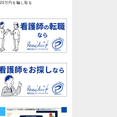
,420万円を騙し取る